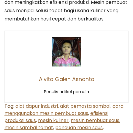
dan meningkatkan efisiensi produksi. Mesin pembuat
saus menjadi solusi tepat bagi usaha kuliner yang
membutuhkan hasil cepat dan berkualitas.
Alvito Galeh Asnanto
Penulis artikel pemula
Tag:
alat dapur industri
,
alat pemasta sambal
,
cara
menggunakan mesin pembuat saus
,
efisiensi
produksi saus
,
mesin kuliner
,
mesin pembuat saus
,
mesin sambal tomat
,
panduan mesin saus
,