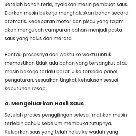
Setelah bahan terisi, nyalakan mesin pembuat saus.
Biarkan mesin bekerja menghaluskan bahan secara
otomatis. Kecepatan motor dan pisau yang tajam
akan mengubah campuran bahan menjadi pasta
saus yang halus dan merata.
Pantau prosesnya dari waktu ke waktu untuk
memastikan tidak ada bahan yang tersangkut atau
mesin bekerja terlalu berat. Jika tersedia panel
pengaturan, sesuaikan tingkat kehalusan sesuai
kebutuhan resep.
4. Mengeluarkan Hasil Saus
Setelah proses penggilingan selesai, matikan mesin
terlebih dahulu sebelum membuka tutupnya.
Keluarkan saus yang telah halus ke wadah yang