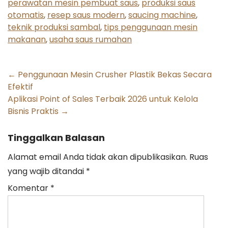
perawatan mesin pembuat saus
,
produksi saus
otomatis
,
resep saus modern
,
saucing machine
,
teknik produksi sambal
,
tips penggunaan mesin
makanan
,
usaha saus rumahan
Post
←
Penggunaan Mesin Crusher Plastik Bekas Secara
Efektif
navigation
Aplikasi Point of Sales Terbaik 2026 untuk Kelola
Bisnis Praktis
→
Tinggalkan Balasan
Alamat email Anda tidak akan dipublikasikan.
Ruas
yang wajib ditandai
*
Komentar
*