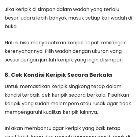
Jika keripik di simpan dalam wadah yang terlalu
besar, udara lebih banyak masuk setiap kali wadah di
buka.
Hal ini bisa menyebabkan keripik cepat kehilangan
kerenyahannya. Pilih wadah dengan ukuran yang
sesuai dengan jumlah keripik yang ingin di simpan.
8. Cek Kondisi Keripik Secara Berkala
Untuk memastikan keripik singkong tetap dalam
kondisi terbaik, cek keripik secara berkala. Pisahkan
keripik yang sudah melempem atau rusak agar tidak
mempengaruhi kualitas keripik lainnya.
Ini akan membantu agar keripik yang baik tetap
awet lebih lama dan renyah maupaun masih enak di