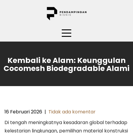
Skip
to
content
Kembali ke Alam: Keunggulan
Cocomesh Biodegradable Alami
16 Februari 2026
|
Tidak ada komentar
Di tengah meningkatnya kesadaran global terhadap
kelestarian lingkungan, pemilihan material konstruksi