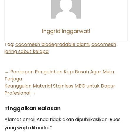
Inggrid Inggarwati
Tag:
cocomesh biodegradable alami
,
cocomesh
jaring sabut kelapa
Post
←
Persiapan Pengolahan Kopi Basah Agar Mutu
Terjaga
navigation
Keunggulan Material Stainless MBG untuk Dapur
Profesional
→
Tinggalkan Balasan
Alamat email Anda tidak akan dipublikasikan.
Ruas
yang wajib ditandai
*