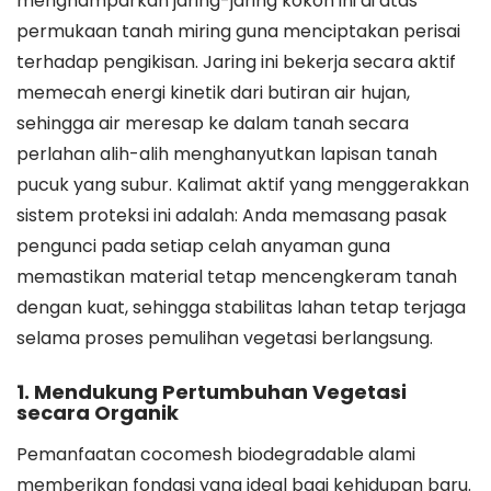
menghamparkan jaring-jaring kokoh ini di atas
permukaan tanah miring guna menciptakan perisai
terhadap pengikisan. Jaring ini bekerja secara aktif
memecah energi kinetik dari butiran air hujan,
sehingga air meresap ke dalam tanah secara
perlahan alih-alih menghanyutkan lapisan tanah
pucuk yang subur. Kalimat aktif yang menggerakkan
sistem proteksi ini adalah: Anda memasang pasak
pengunci pada setiap celah anyaman guna
memastikan material tetap mencengkeram tanah
dengan kuat, sehingga stabilitas lahan tetap terjaga
selama proses pemulihan vegetasi berlangsung.
1. Mendukung Pertumbuhan Vegetasi
secara Organik
Pemanfaatan cocomesh biodegradable alami
memberikan fondasi yang ideal bagi kehidupan baru.