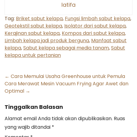
latifa
Tag:
Briket sabut kelapa
,
Fungsi limbah sabut kelapa
,
Geotekstil sabut kelapa
,
Isolator dari sabut kelapa
,
Kerajinan sabut kelapa
,
Kompos dari sabut kelapa
,
Limbah kelapa jadi produk berguna
,
Manfaat sabut
kelapa
,
Sabut kelapa sebagai media tanam
,
Sabut
kelapa untuk pertanian
Post
←
Cara Memulai Usaha Greenhouse untuk Pemula
Cara Merawat Mesin Vacuum Frying Agar Awet dan
navigation
Optimal
→
Tinggalkan Balasan
Alamat email Anda tidak akan dipublikasikan.
Ruas
yang wajib ditandai
*