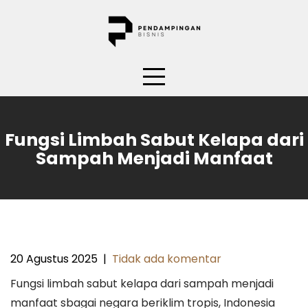
Skip
to
content
Fungsi Limbah Sabut Kelapa dari
Sampah Menjadi Manfaat
20 Agustus 2025
|
Tidak ada komentar
Fungsi limbah sabut kelapa dari sampah menjadi
manfaat sbagai negara beriklim tropis, Indonesia