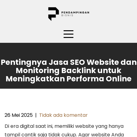
Skip
to
content
Pentingnya Jasa SEO Website dan
Monitoring Backlink untuk
Meningkatkan Performa Online
26 Mei 2025
|
Tidak ada komentar
Di era digital saat ini, memiliki website yang hanya
tampil cantik saja tidak cukup. Agar website Anda