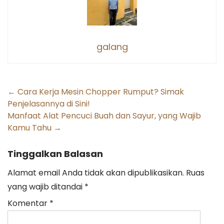
galang
Post
←
Cara Kerja Mesin Chopper Rumput? Simak
Penjelasannya di Sini!
navigation
Manfaat Alat Pencuci Buah dan Sayur, yang Wajib
Kamu Tahu
→
Tinggalkan Balasan
Alamat email Anda tidak akan dipublikasikan.
Ruas
yang wajib ditandai
*
Komentar
*