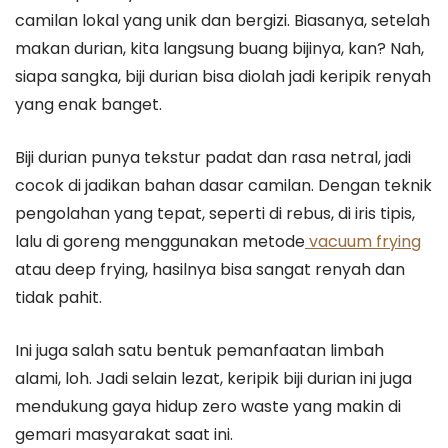
camilan lokal yang unik dan bergizi. Biasanya, setelah
makan durian, kita langsung buang bijinya, kan? Nah,
siapa sangka, biji durian bisa diolah jadi keripik renyah
yang enak banget.
Biji durian punya tekstur padat dan rasa netral, jadi
cocok di jadikan bahan dasar camilan. Dengan teknik
pengolahan yang tepat, seperti di rebus, di iris tipis,
lalu di goreng menggunakan metode
vacuum frying
atau deep frying, hasilnya bisa sangat renyah dan
tidak pahit.
Ini juga salah satu bentuk pemanfaatan limbah
alami, loh. Jadi selain lezat, keripik biji durian ini juga
mendukung gaya hidup zero waste yang makin di
gemari masyarakat saat ini.