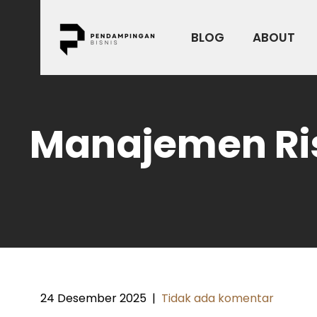
Skip
to
BLOG
ABOUT
content
Manajemen Ris
24 Desember 2025
|
Tidak ada komentar