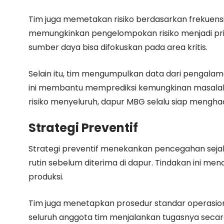
Tim juga memetakan risiko berdasarkan frekuensi
memungkinkan pengelompokan risiko menjadi prio
sumber daya bisa difokuskan pada area kritis.
Selain itu, tim mengumpulkan data dari pengalam
ini membantu memprediksi kemungkinan masalah
risiko menyeluruh, dapur MBG selalu siap mengha
Strategi Preventif
Strategi preventif menekankan pencegahan seja
rutin sebelum diterima di dapur. Tindakan ini 
produksi.
Tim juga menetapkan prosedur standar operasiona
seluruh anggota tim menjalankan tugasnya secara