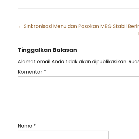
Post
←
Sinkronisasi Menu dan Pasokan MBG Stabil Ber
navigation
Tinggalkan Balasan
Alamat email Anda tidak akan dipublikasikan.
Ruas
Komentar
*
Nama
*