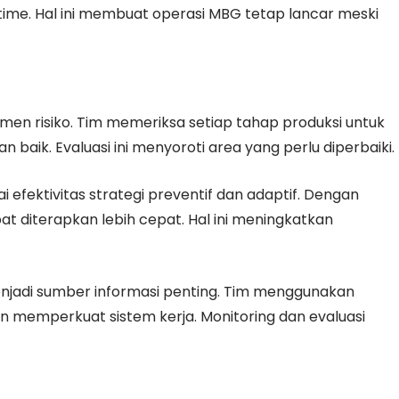
me. Hal ini membuat operasi MBG tetap lancar meski
men risiko. Tim memeriksa setiap tahap produksi untuk
baik. Evaluasi ini menyoroti area yang perlu diperbaiki.
 efektivitas strategi preventif dan adaptif. Dengan
t diterapkan lebih cepat. Hal ini meningkatkan
menjadi sumber informasi penting. Tim menggunakan
 memperkuat sistem kerja. Monitoring dan evaluasi