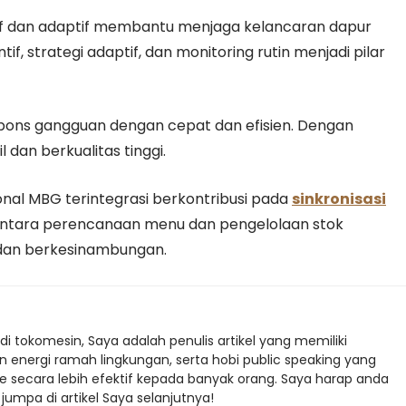
if dan adaptif membantu menjaga kelancaran dapur
ntif, strategi adaptif, dan monitoring rutin menjadi pilar
ons gangguan dengan cepat dan efisien. Dengan
 dan berkualitas tinggi.
onal MBG terintegrasi berkontribusi pada
sinkronisasi
k antara perencanaan menu dan pengelolaan stok
dan berkesinambungan.
di tokomesin, Saya adalah penulis artikel yang memiliki
an energi ramah lingkungan, serta hobi public speaking yang
ecara lebih efektif kepada banyak orang. Saya harap anda
jumpa di artikel Saya selanjutnya!