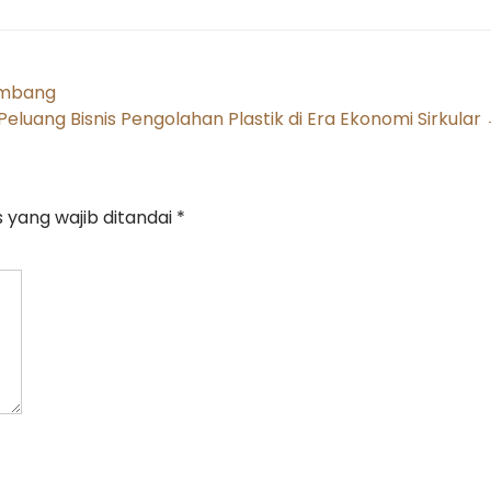
imbang
Peluang Bisnis Pengolahan Plastik di Era Ekonomi Sirkular
 yang wajib ditandai
*