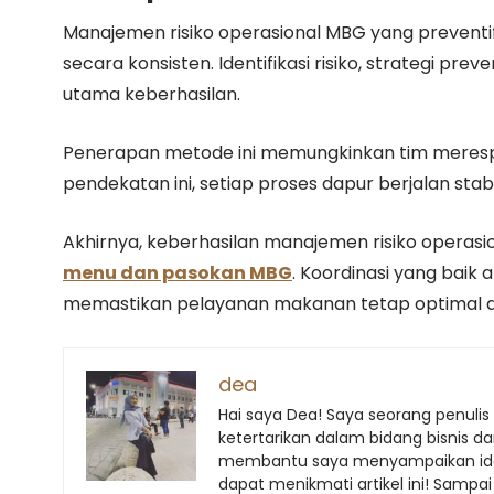
Manajemen risiko operasional MBG yang prevent
secara konsisten. Identifikasi risiko, strategi preve
utama keberhasilan.
Penerapan metode ini memungkinkan tim meresp
pendekatan ini, setiap proses dapur berjalan stabil
Akhirnya, keberhasilan manajemen risiko operasi
menu dan pasokan MBG
. Koordinasi yang bai
memastikan pelayanan makanan tetap optimal 
dea
Hai saya Dea! Saya seorang penulis 
ketertarikan dalam bidang bisnis d
membantu saya menyampaikan ide s
dapat menikmati artikel ini! Sampai 