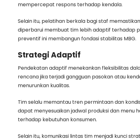
mempercepat respons terhadap kendala.
Selain itu, pelatihan berkala bagi staf memastik
diperbarui membuat tim lebih adaptif terhadap p
preventif ini membangun fondasi stabilitas MBG.
Strategi Adaptif
Pendekatan adaptif menekankan fleksibilitas da
rencana jika terjadi gangguan pasokan atau kenda
menurunkan kualitas.
Tim selalu memantau tren permintaan dan kondisi
dapat menyesuaikan jadwal produksi dan menu ha
terhadap kebutuhan konsumen.
Selain itu, komunikasi lintas tim menjadi kunci str