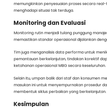
memungkinkan penyesuaian proses secara real-ti
menghadapi situasi tak terduga.
Monitoring dan Evaluasi
Monitoring rutin menjadi tulang punggung manaje
memastikan standar operasional dijalankan dengan 
Tim juga menganalisis data performa untuk menilai
pemantauan berkelanjutan, tindakan korektif dapa
ketahanan operasional MBG secara keseluruhan.
Selain itu, umpan balik dari staf dan konsumen 
masukan ini untuk menyempurnakan prosedur dan
membentuk siklus perbaikan yang berkelanjutan.
Kesimpulan