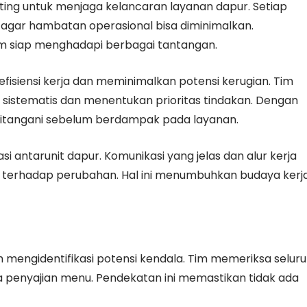
ing untuk menjaga kelancaran layanan dapur. Setiap
ar hambatan operasional bisa diminimalkan.
im siap menghadapi berbagai tantangan.
isiensi kerja dan meminimalkan potensi kerugian. Tim
sistematis dan menentukan prioritas tindakan. Dengan
ditangani sebelum berdampak pada layanan.
i antarunit dapur. Komunikasi yang jelas dan alur kerja
 terhadap perubahan. Hal ini menumbuhkan budaya kerj
mengidentifikasi potensi kendala. Tim memeriksa selur
a penyajian menu. Pendekatan ini memastikan tidak ada