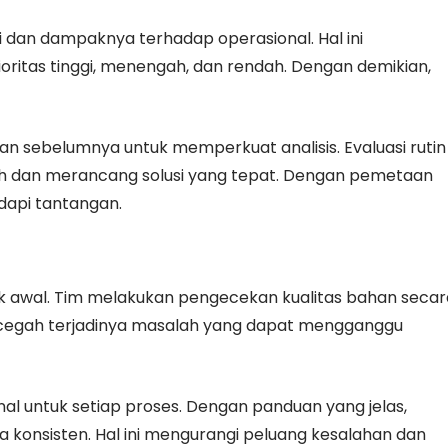
 dan dampaknya terhadap operasional. Hal ini
ritas tinggi, menengah, dan rendah. Dengan demikian,
an sebelumnya untuk memperkuat analisis. Evaluasi rutin
 dan merancang solusi yang tepat. Dengan pemetaan
dapi tantangan.
k awal. Tim melakukan pengecekan kualitas bahan secar
mencegah terjadinya masalah yang dapat mengganggu
l untuk setiap proses. Dengan panduan yang jelas,
 konsisten. Hal ini mengurangi peluang kesalahan dan