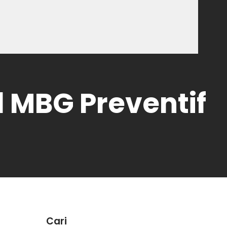
 MBG Preventif
Cari