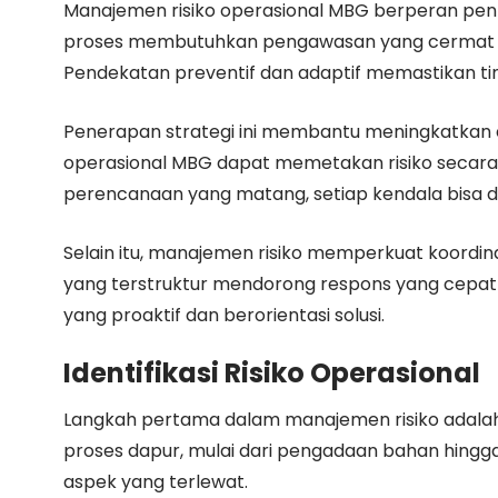
Manajemen risiko operasional MBG berperan pent
proses membutuhkan pengawasan yang cermat ag
Pendekatan preventif dan adaptif memastikan t
Penerapan strategi ini membantu meningkatkan ef
operasional MBG dapat memetakan risiko secara 
perencanaan yang matang, setiap kendala bisa 
Selain itu, manajemen risiko memperkuat koordinas
yang terstruktur mendorong respons yang cepat
yang proaktif dan berorientasi solusi.
Identifikasi Risiko Operasional
Langkah pertama dalam manajemen risiko adalah 
proses dapur, mulai dari pengadaan bahan hingg
aspek yang terlewat.