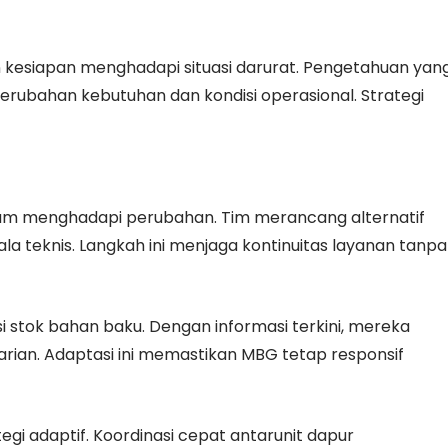
an kesiapan menghadapi situasi darurat. Pengetahuan yan
erubahan kebutuhan dan kondisi operasional. Strategi
lam menghadapi perubahan. Tim merancang alternatif
la teknis. Langkah ini menjaga kontinuitas layanan tanpa
 stok bahan baku. Dengan informasi terkini, mereka
rian. Adaptasi ini memastikan MBG tetap responsif
ategi adaptif. Koordinasi cepat antarunit dapur