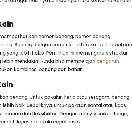
gunakan agar hasilnya seimbang antara kenyamanan dan
Kain
rlu memperhatikan nomor benang. Nomor benang
nang. Benang dengan nomor kecil terasa lebih tebal dan
yang lebih halus. Pemilihan ini memengaruhi struktur
 lebih mendalam, Anda bisa mempelajari
pengaruh
tukan kombinasi benang dan bahan.
Kain
kan benang. Untuk pakaian kerja atau seragam, benang
ebih baik. Sebaliknya, untuk pakaian santai atau kaos
amanan dan fleksibilitas. Dengan menyesuaikan fungsi,
mudah lepas atau kain cepat rusak.