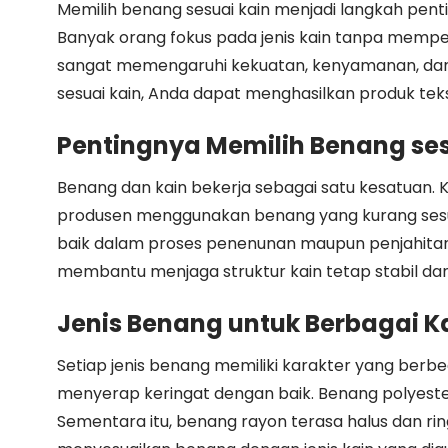
Memilih benang sesuai kain menjadi langkah pent
Banyak orang fokus pada jenis kain tanpa memp
sangat memengaruhi kekuatan, kenyamanan, dan 
sesuai kain, Anda dapat menghasilkan produk teks
Pentingnya Memilih Benang ses
Benang dan kain bekerja sebagai satu kesatuan. 
produsen menggunakan benang yang kurang sesuai
baik dalam proses penenunan maupun penjahitan.
membantu menjaga struktur kain tetap stabil dan
Jenis Benang untuk Berbagai K
Setiap jenis benang memiliki karakter yang ber
menyerap keringat dengan baik. Benang polyeste
Sementara itu, benang rayon terasa halus dan ring