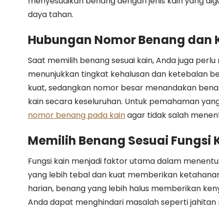
menyesuaikan benang dengan jenis kain yang di
daya tahan.
Hubungan Nomor Benang dan 
Saat memilih benang sesuai kain, Anda juga pe
menunjukkan tingkat kehalusan dan ketebalan be
kuat, sedangkan nomor besar menandakan benang 
kain secara keseluruhan. Untuk pemahaman yang
nomor benang pada kain
agar tidak salah menen
Memilih Benang Sesuai Fungsi 
Fungsi kain menjadi faktor utama dalam menentu
yang lebih tebal dan kuat memberikan ketahanan l
harian, benang yang lebih halus memberikan keny
Anda dapat menghindari masalah seperti jahitan 