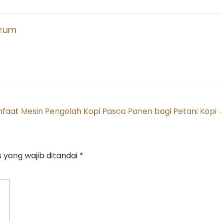
grum
faat Mesin Pengolah Kopi Pasca Panen bagi Petani Kopi
 yang wajib ditandai
*