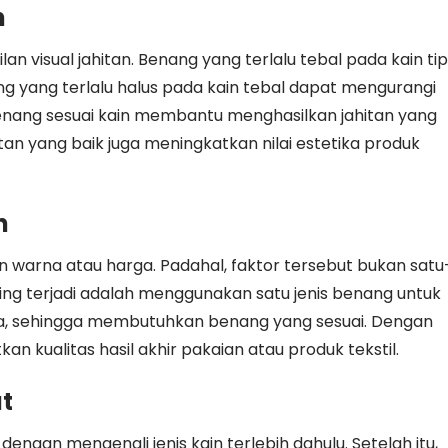
n
 visual jahitan. Benang yang terlalu tebal pada kain tip
ng yang terlalu halus pada kain tebal dapat mengurangi
enang sesuai kain membantu menghasilkan jahitan yang
tan yang baik juga meningkatkan nilai estetika produk
n
warna atau harga. Padahal, faktor tersebut bukan satu
ring terjadi adalah menggunakan satu jenis benang untuk
eda, sehingga membutuhkan benang yang sesuai. Dengan
n kualitas hasil akhir pakaian atau produk tekstil.
t
gan mengenali jenis kain terlebih dahulu. Setelah itu,