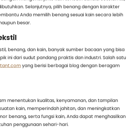
dibutuhkan. Selanjutnya, pilih benang dengan karakter
mbantu Anda memilih benang sesuai kain secara lebih
 maupun besar.
kstil
il, benang, dan kain, banyak sumber bacaan yang bisa
ik ini dari sudut pandang praktis dan industri. Salah satu
utant.com
yang berisi berbagai blog dengan beragam
lam menentukan kualitas, kenyamanan, dan tampilan
kuatan kain, memperindah jahitan, dan meningkatkan
r benang, serta fungsi kain, Anda dapat menghasilkan
utuhan penggunaan sehari-hari.