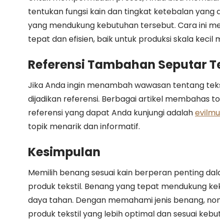
tentukan fungsi kain dan tingkat ketebalan yang 
yang mendukung kebutuhan tersebut. Cara ini me
tepat dan efisien, baik untuk produksi skala kecil
Referensi Tambahan Seputar Te
Jika Anda ingin menambah wawasan tentang tekst
dijadikan referensi. Berbagai artikel membahas top
referensi yang dapat Anda kunjungi adalah
evilm
topik menarik dan informatif.
Kesimpulan
Memilih benang sesuai kain berperan penting da
produk tekstil. Benang yang tepat mendukung ke
daya tahan. Dengan memahami jenis benang, nomo
produk tekstil yang lebih optimal dan sesuai keb