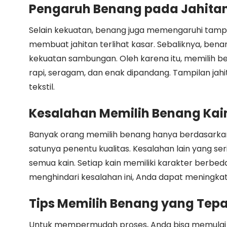
Pengaruh Benang pada Jahita
Selain kekuatan, benang juga memengaruhi tampilan
membuat jahitan terlihat kasar. Sebaliknya, bena
kekuatan sambungan. Oleh karena itu, memilih b
rapi, seragam, dan enak dipandang. Tampilan jahi
tekstil.
Kesalahan Memilih Benang Kai
Banyak orang memilih benang hanya berdasarkan 
satunya penentu kualitas. Kesalahan lain yang se
semua kain. Setiap kain memiliki karakter berb
menghindari kesalahan ini, Anda dapat meningkatka
Tips Memilih Benang yang Tepa
Untuk mempermudah proses, Anda bisa memulai den