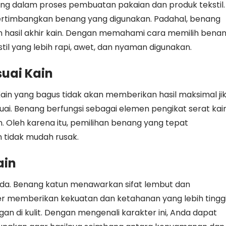
ing dalam proses pembuatan pakaian dan produk tekstil.
ertimbangkan benang yang digunakan. Padahal, benang
hasil akhir kain. Dengan memahami cara memilih bena
til yang lebih rapi, awet, dan nyaman digunakan.
uai Kain
Kain yang bagus tidak akan memberikan hasil maksimal ji
. Benang berfungsi sebagai elemen pengikat serat kain
 Oleh karena itu, pemilihan benang yang tepat
 tidak mudah rusak.
ain
beda. Benang katun menawarkan sifat lembut dan
r memberikan kekuatan dan ketahanan yang lebih tinggi
an di kulit. Dengan mengenali karakter ini, Anda dapat