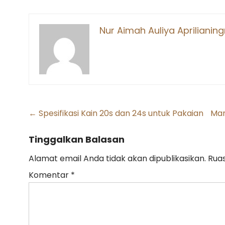
Nur Aimah Auliya Aprilianin
Post
←
Spesifikasi Kain 20s dan 24s untuk Pakaian
Man
navigation
Tinggalkan Balasan
Alamat email Anda tidak akan dipublikasikan.
Ruas
Komentar
*