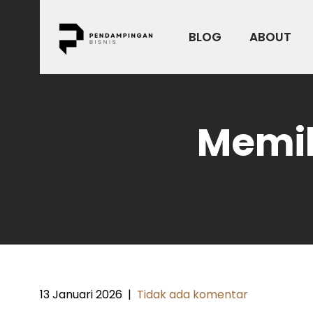
Skip
to
BLOG
ABOUT
content
Memil
13 Januari 2026
|
Tidak ada komentar