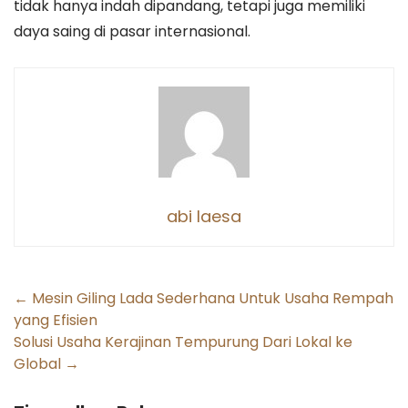
tidak hanya indah dipandang, tetapi juga memiliki
daya saing di pasar internasional.
abi laesa
Post
←
Mesin Giling Lada Sederhana Untuk Usaha Rempah
yang Efisien
navigation
Solusi Usaha Kerajinan Tempurung Dari Lokal ke
Global
→