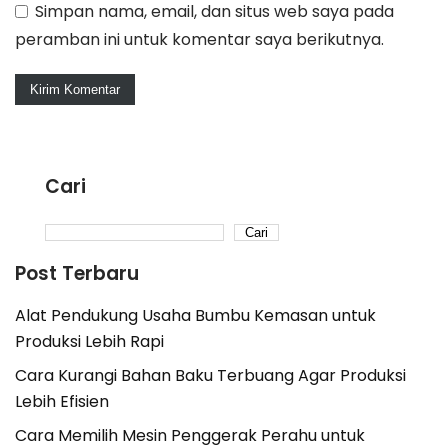
Simpan nama, email, dan situs web saya pada
peramban ini untuk komentar saya berikutnya.
Cari
Cari
Post Terbaru
Alat Pendukung Usaha Bumbu Kemasan untuk
Produksi Lebih Rapi
Cara Kurangi Bahan Baku Terbuang Agar Produksi
Lebih Efisien
Cara Memilih Mesin Penggerak Perahu untuk