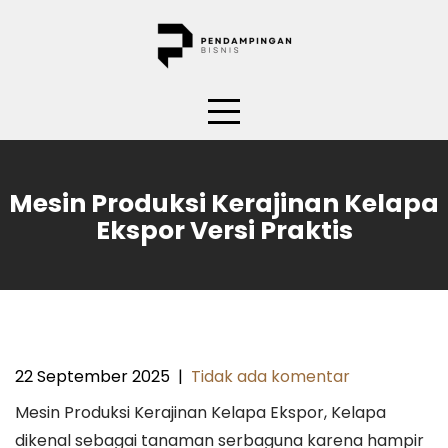
Skip
to
content
Mesin Produksi Kerajinan Kelapa
Ekspor Versi Praktis
22 September 2025
|
Tidak ada komentar
Mesin Produksi Kerajinan Kelapa Ekspor, Kelapa
dikenal sebagai tanaman serbaguna karena hampir