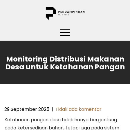
Skip
to
content
Monitoring Distribusi Makanan
Desa untuk Ketahanan Pangan
29 September 2025
|
Tidak ada komentar
Ketahanan pangan desa tidak hanya bergantung
pada ketersediaan bahan, tetapi juga pada sistem