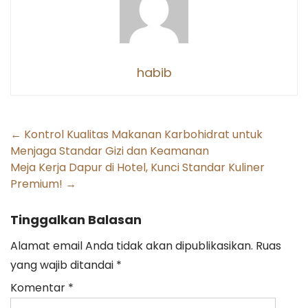
habib
Post
←
Kontrol Kualitas Makanan Karbohidrat untuk
Menjaga Standar Gizi dan Keamanan
navigation
Meja Kerja Dapur di Hotel, Kunci Standar Kuliner
Premium!
→
Tinggalkan Balasan
Alamat email Anda tidak akan dipublikasikan.
Ruas
yang wajib ditandai
*
Komentar
*