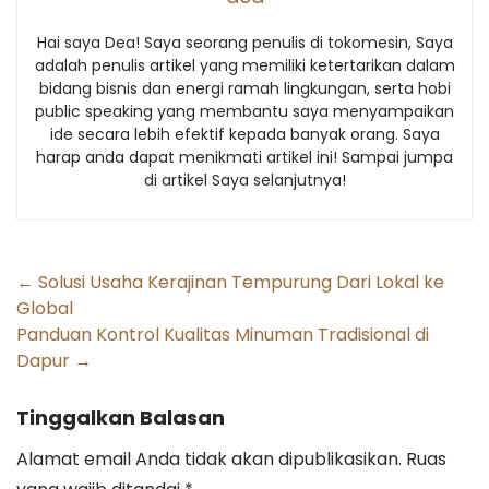
Hai saya Dea! Saya seorang penulis di tokomesin, Saya
adalah penulis artikel yang memiliki ketertarikan dalam
bidang bisnis dan energi ramah lingkungan, serta hobi
public speaking yang membantu saya menyampaikan
ide secara lebih efektif kepada banyak orang. Saya
harap anda dapat menikmati artikel ini! Sampai jumpa
di artikel Saya selanjutnya!
Post
←
Solusi Usaha Kerajinan Tempurung Dari Lokal ke
Global
navigation
Panduan Kontrol Kualitas Minuman Tradisional di
Dapur
→
Tinggalkan Balasan
Alamat email Anda tidak akan dipublikasikan.
Ruas