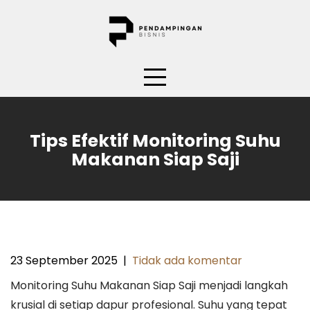
Skip
to
content
Tips Efektif Monitoring Suhu
Makanan Siap Saji
23 September 2025
|
Tidak ada komentar
Monitoring Suhu Makanan Siap Saji menjadi langkah
krusial di setiap dapur profesional. Suhu yang tepat