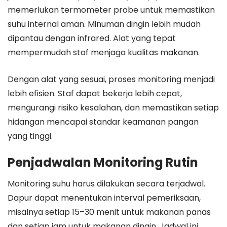
memerlukan termometer probe untuk memastikan
suhu internal aman. Minuman dingin lebih mudah
dipantau dengan infrared. Alat yang tepat
mempermudah staf menjaga kualitas makanan.
Dengan alat yang sesuai, proses monitoring menjadi
lebih efisien. Staf dapat bekerja lebih cepat,
mengurangi risiko kesalahan, dan memastikan setiap
hidangan mencapai standar keamanan pangan
yang tinggi.
Penjadwalan Monitoring Rutin
Monitoring suhu harus dilakukan secara terjadwal.
Dapur dapat menentukan interval pemeriksaan,
misalnya setiap 15–30 menit untuk makanan panas
dan setiap jam untuk makanan dingin. Jadwal ini