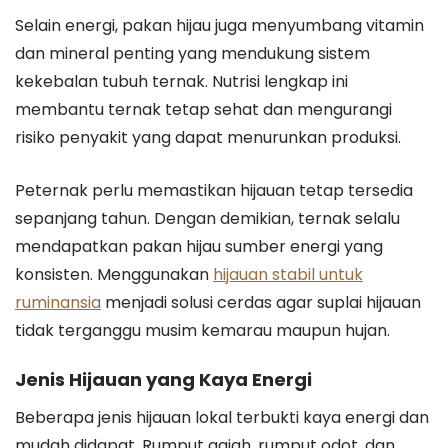
Selain energi, pakan hijau juga menyumbang vitamin
dan mineral penting yang mendukung sistem
kekebalan tubuh ternak. Nutrisi lengkap ini
membantu ternak tetap sehat dan mengurangi
risiko penyakit yang dapat menurunkan produksi.
Peternak perlu memastikan hijauan tetap tersedia
sepanjang tahun. Dengan demikian, ternak selalu
mendapatkan pakan hijau sumber energi yang
konsisten. Menggunakan
hijauan stabil untuk
ruminansia
menjadi solusi cerdas agar suplai hijauan
tidak terganggu musim kemarau maupun hujan.
Jenis Hijauan yang Kaya Energi
Beberapa jenis hijauan lokal terbukti kaya energi dan
mudah didapat. Rumput gajah, rumput odot, dan