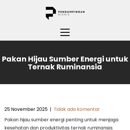
Skip
to
content
Pakan Hijau Sumber Energi untuk
Ternak Ruminansia
25 November 2025
|
Tidak ada komentar
Pakan hijau sumber energi penting untuk menjaga
kesehatan dan produktivitas ternak ruminansia.