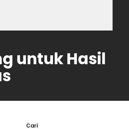
g untuk Hasil
as
Cari