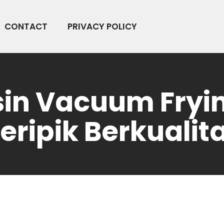
CONTACT
PRIVACY POLICY
n Vacuum Fryin
eripik Berkualit