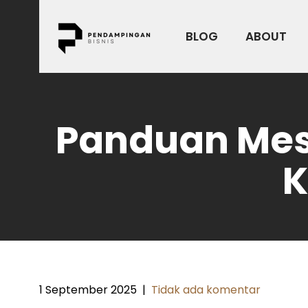
Skip
to
BLOG
ABOUT
content
Panduan Mesi
K
1 September 2025
|
Tidak ada komentar