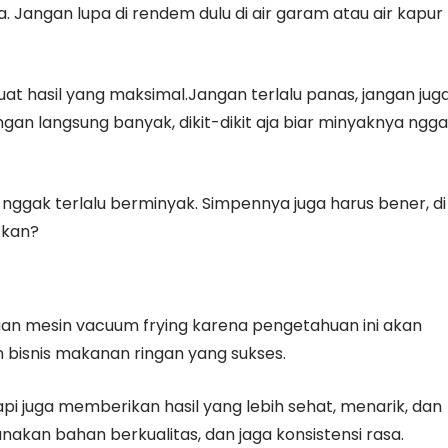
Jangan lupa di rendem dulu di air garam atau air kapur
uat hasil yang maksimal.Jangan terlalu panas, jangan jug
ngan langsung banyak, dikit-dikit aja biar minyaknya ngg
 nggak terlalu berminyak. Simpennya juga harus bener, di
 kan?
n mesin vacuum frying karena pengetahuan ini akan
isnis makanan ringan yang sukses.
i juga memberikan hasil yang lebih sehat, menarik, dan
 gunakan bahan berkualitas, dan jaga konsistensi rasa.