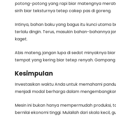
potong-potong yang rapi biar matengnya merata. 
sirih biar teksturnya tetep cakep pas di goreng.
Intinya, bahan baku yang bagus itu kunci utama b
terlalu dingin. Terus, masukin bahan-bahannya ja
kaget.
Abis mateng, jangan lupa di sedot minyaknya biar
tempat yang kering biar tetep renyah. Gampang
Kesimpulan
Investasikan waktu Anda untuk memahami pandua
menjadi modal berharga dalam mengembangkan b
Mesin ini bukan hanya mempermudah produksi, tap
bernilai ekonomi tinggi. Mulailah dari skala kecil,