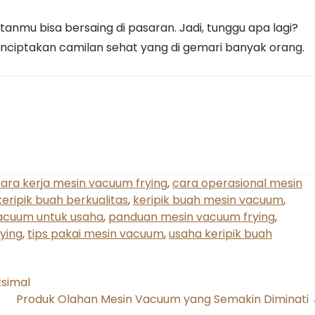
tanmu bisa bersaing di pasaran. Jadi, tunggu apa lagi?
ciptakan camilan sehat yang di gemari banyak orang.
ara kerja mesin vacuum frying
,
cara operasional mesin
keripik buah berkualitas
,
keripik buah mesin vacuum
,
acuum untuk usaha
,
panduan mesin vacuum frying
,
ying
,
tips pakai mesin vacuum
,
usaha keripik buah
ksimal
Produk Olahan Mesin Vacuum yang Semakin Diminati