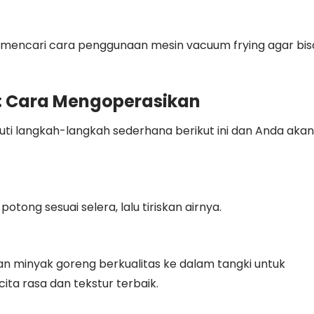
g mencari cara penggunaan mesin vacuum frying agar bis
: Cara Mengoperasikan
Ikuti langkah-langkah sederhana berikut ini dan Anda akan
potong sesuai selera, lalu tiriskan airnya.
an minyak goreng berkualitas ke dalam tangki untuk
ita rasa dan tekstur terbaik.