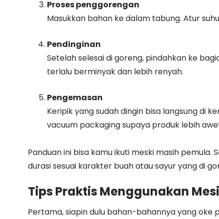
Proses penggorengan
Masukkan bahan ke dalam tabung. Atur suhu s
Pendinginan
Setelah selesai di goreng, pindahkan ke bagia
terlalu berminyak dan lebih renyah.
Pengemasan
Keripik yang sudah dingin bisa langsung di 
vacuum packaging supaya produk lebih awet
Panduan ini bisa kamu ikuti meski masih pemula. 
durasi sesuai karakter buah atau sayur yang di go
Tips Praktis Menggunakan Me
Pertama, siapin dulu bahan-bahannya yang oke pun