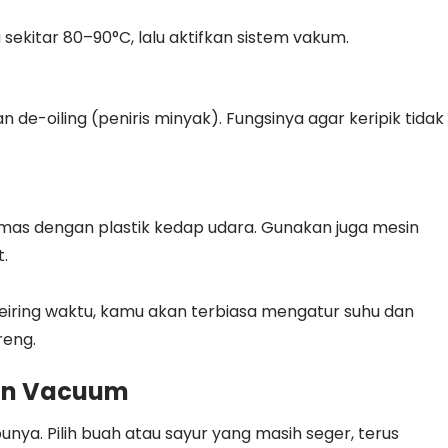
ekitar 80–90°C, lalu aktifkan sistem vakum.
n de-oiling (peniris minyak). Fungsinya agar keripik tidak
kemas dengan plastik kedap udara. Gunakan juga mesin
.
Seiring waktu, kamu akan terbiasa mengatur suhu dan
reng.
sin Vacuum
ya. Pilih buah atau sayur yang masih seger, terus