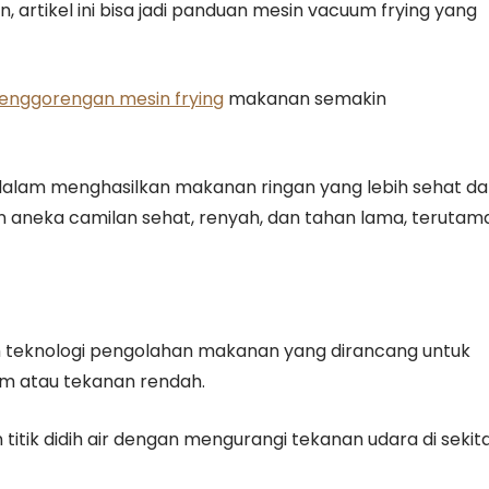
, artikel ini bisa jadi panduan mesin vacuum frying yang
enggorengan mesin frying
makanan semakin
if dalam menghasilkan makanan ringan yang lebih sehat d
kan aneka camilan sehat, renyah, dan tahan lama, terutam
m teknologi pengolahan makanan yang dirancang untuk
m atau tekanan rendah.
 titik didih air dengan mengurangi tekanan udara di sekit