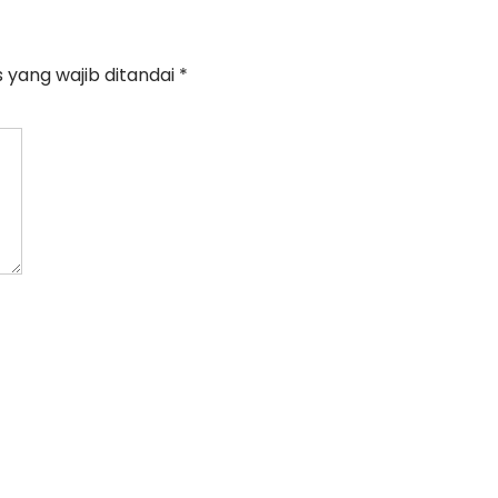
 yang wajib ditandai
*