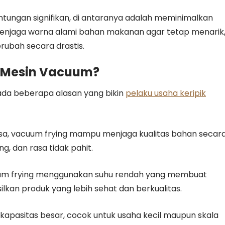
untungan signifikan, di antaranya adalah meminimalkan
 menjaga warna alami bahan makanan agar tetap menarik
rubah secara drastis.
 Mesin Vacuum?
 ada beberapa alasan yang bikin
pelaku usaha keripik
a, vacuum frying mampu menjaga kualitas bahan secar
g, dan rasa tidak pahit.
um frying menggunakan suhu rendah yang membuat
lkan produk yang lebih sehat dan berkualitas.
m kapasitas besar, cocok untuk usaha kecil maupun skala