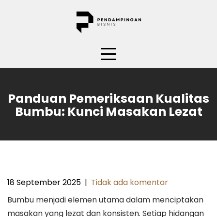
Skip
to
content
Panduan Pemeriksaan Kualitas
Bumbu: Kunci Masakan Lezat
18 September 2025
|
Tidak ada komentar
Bumbu menjadi elemen utama dalam menciptakan
masakan yang lezat dan konsisten. Setiap hidangan