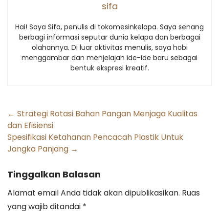
sifa
Hai! Saya Sifa, penulis di tokomesinkelapa. Saya senang
berbagi informasi seputar dunia kelapa dan berbagai
olahannya. Di luar aktivitas menulis, saya hobi
menggambar dan menjelajah ide-ide baru sebagai
bentuk ekspresi kreatif.
Post
←
Strategi Rotasi Bahan Pangan Menjaga Kualitas
dan Efisiensi
navigation
Spesifikasi Ketahanan Pencacah Plastik Untuk
Jangka Panjang
→
Tinggalkan Balasan
Alamat email Anda tidak akan dipublikasikan.
Ruas
yang wajib ditandai
*