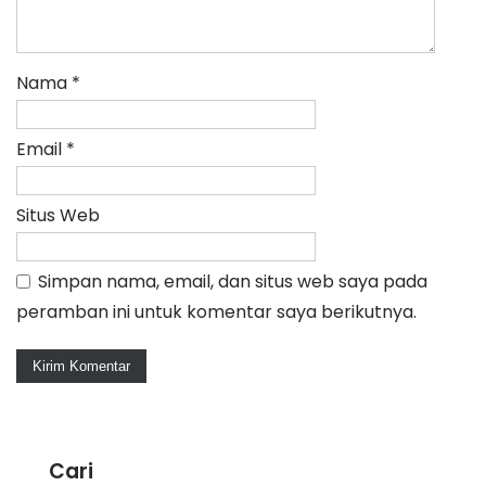
Nama
*
Email
*
Situs Web
Simpan nama, email, dan situs web saya pada
peramban ini untuk komentar saya berikutnya.
Cari