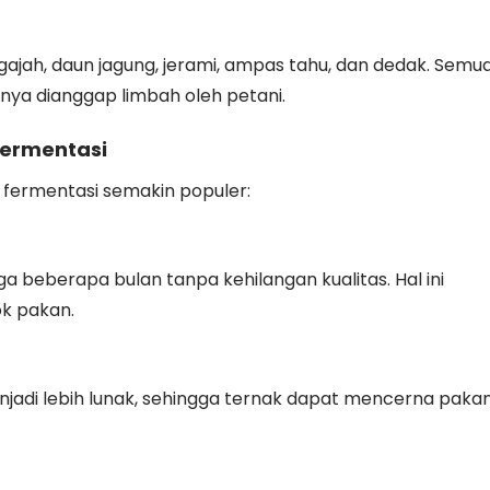
ajah, daun jagung, jerami, ampas tahu, dan dedak. Semu
anya dianggap limbah oleh petani.
Fermentasi
ermentasi semakin populer:
a beberapa bulan tanpa kehilangan kualitas. Hal ini
k pakan.
jadi lebih lunak, sehingga ternak dapat mencerna paka