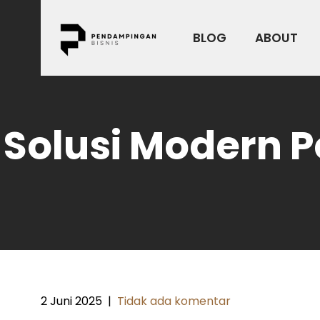
Skip
to
BLOG
ABOUT
content
Solusi Modern 
2 Juni 2025
|
Tidak ada komentar