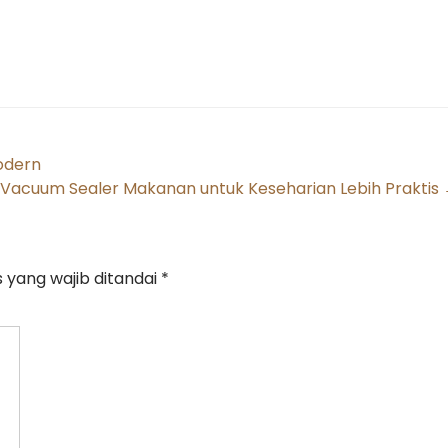
odern
Vacuum Sealer Makanan untuk Keseharian Lebih Praktis
 yang wajib ditandai
*