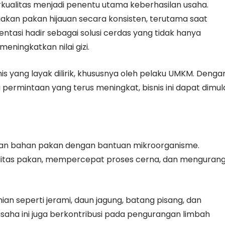
kualitas menjadi penentu utama keberhasilan usaha.
kan pakan hijauan secara konsisten, terutama saat
ntasi hadir sebagai solusi cerdas yang tidak hanya
ningkatkan nilai gizi.
is yang layak dilirik, khususnya oleh pelaku UMKM. Denga
permintaan yang terus meningkat, bisnis ini dapat dimul
ian bahan pakan dengan bantuan mikroorganisme.
alitas pakan, mempercepat proses cerna, dan mengurang
n seperti jerami, daun jagung, batang pisang, dan
 usaha ini juga berkontribusi pada pengurangan limbah