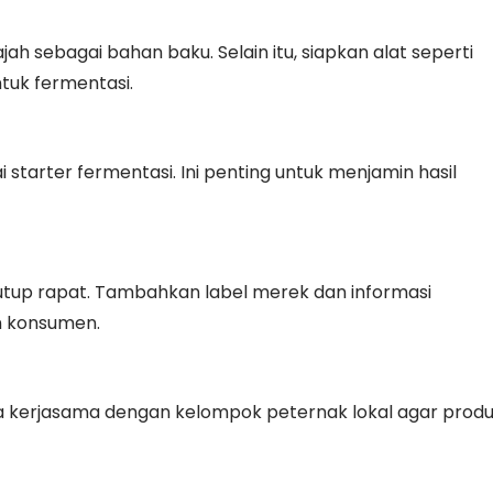
ah sebagai bahan baku. Selain itu, siapkan alat seperti
tuk fermentasi.
ai starter fermentasi. Ini penting untuk menjamin hasil
tutup rapat. Tambahkan label merek dan informasi
n konsumen.
ta kerjasama dengan kelompok peternak lokal agar prod