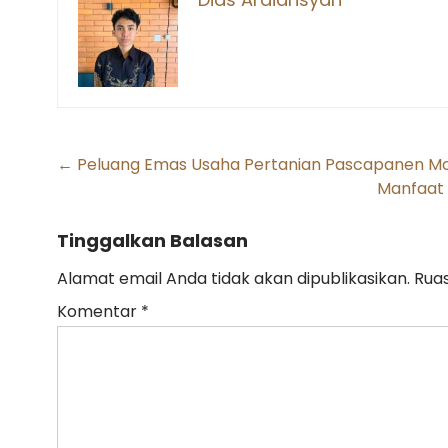
Post
←
Peluang Emas Usaha Pertanian Pascapanen M
Manfaat 
navigation
Tinggalkan Balasan
Alamat email Anda tidak akan dipublikasikan.
Ruas
Komentar
*