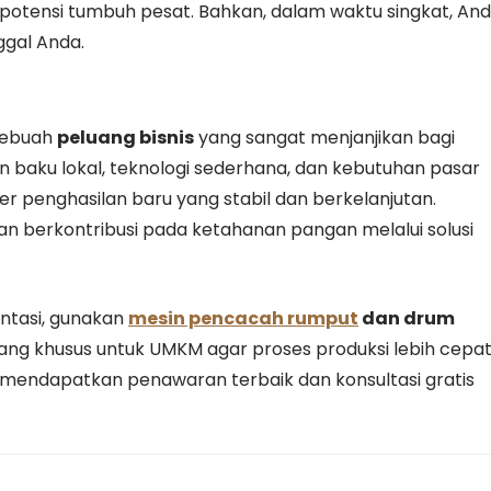
otensi tumbuh pesat. Bahkan, dalam waktu singkat, An
ggal Anda.
 sebuah
peluang bisnis
yang sangat menjanjikan bagi
 baku lokal, teknologi sederhana, dan kebutuhan pasar
r penghasilan baru yang stabil dan berkelanjutan.
n berkontribusi pada ketahanan pangan melalui solusi
ntasi, gunakan
mesin pencacah rumput
dan drum
ncang khusus untuk UMKM agar proses produksi lebih cepat
uk mendapatkan penawaran terbaik dan konsultasi gratis