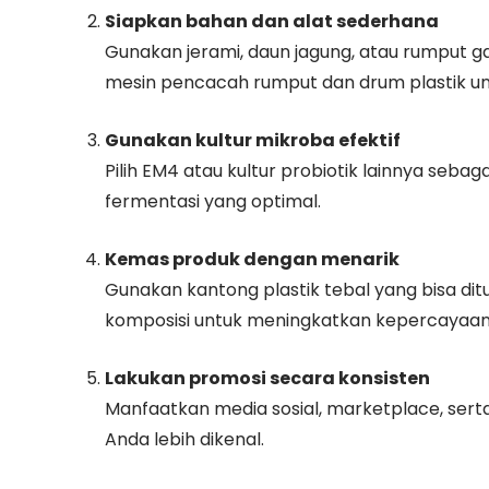
Siapkan bahan dan alat sederhana
Gunakan jerami, daun jagung, atau rumput gaj
mesin pencacah rumput dan drum plastik un
Gunakan kultur mikroba efektif
Pilih EM4 atau kultur probiotik lainnya sebag
fermentasi yang optimal.
Kemas produk dengan menarik
Gunakan kantong plastik tebal yang bisa di
komposisi untuk meningkatkan kepercayaa
Lakukan promosi secara konsisten
Manfaatkan media sosial, marketplace, ser
Anda lebih dikenal.