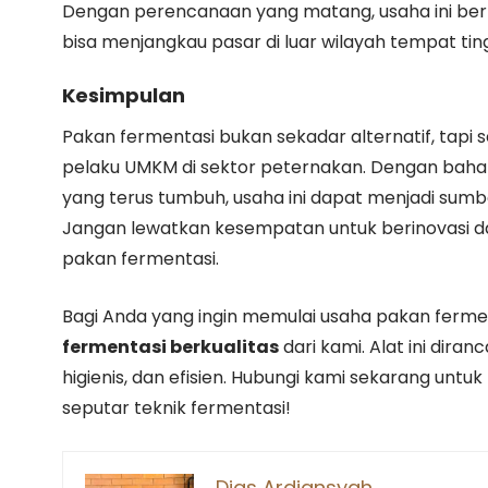
Dengan perencanaan yang matang, usaha ini berp
bisa menjangkau pasar di luar wilayah tempat tin
Kesimpulan
Pakan fermentasi bukan sekadar alternatif, tapi
pelaku UMKM di sektor peternakan. Dengan bahan
yang terus tumbuh, usaha ini dapat menjadi sumbe
Jangan lewatkan kesempatan untuk berinovasi da
pakan fermentasi.
Bagi Anda yang ingin memulai usaha pakan ferme
fermentasi berkualitas
dari kami. Alat ini dira
higienis, dan efisien. Hubungi kami sekarang unt
seputar teknik fermentasi!
Dias Ardiansyah