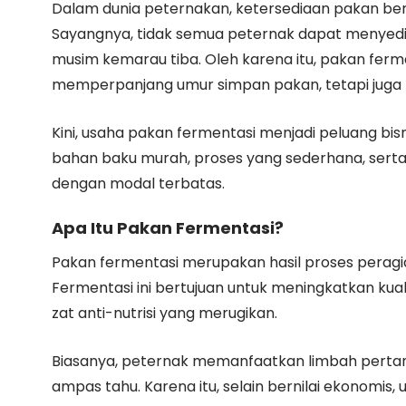
Dalam dunia peternakan, ketersediaan pakan ber
Sayangnya, tidak semua peternak dapat menyedia
musim kemarau tiba. Oleh karena itu, pakan ferme
memperpanjang umur simpan pakan, tetapi juga me
Kini, usaha pakan fermentasi menjadi peluang bisn
bahan baku murah, proses yang sederhana, serta 
dengan modal terbatas.
Apa Itu Pakan Fermentasi?
Pakan fermentasi merupakan hasil proses perag
Fermentasi ini bertujuan untuk meningkatkan ku
zat anti-nutrisi yang merugikan.
Biasanya, peternak memanfaatkan limbah pertania
ampas tahu. Karena itu, selain bernilai ekonomis,