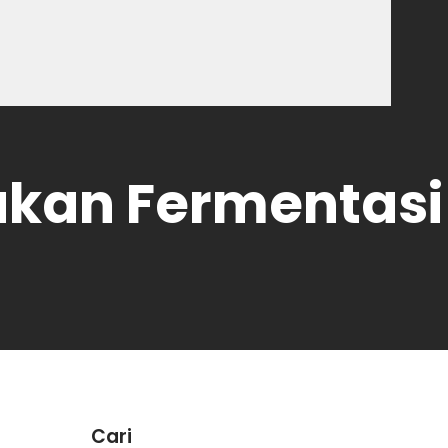
akan Fermentasi
Cari