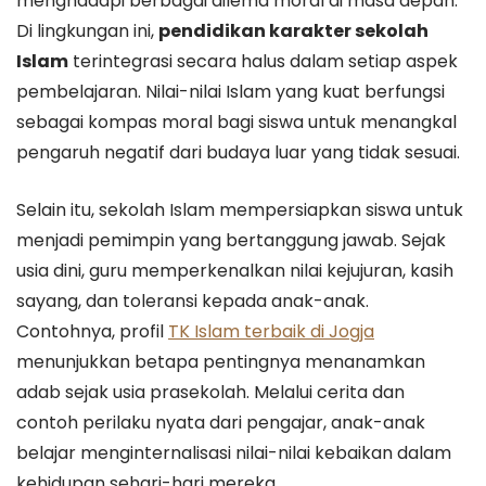
menghadapi berbagai dilema moral di masa depan.
Di lingkungan ini,
pendidikan karakter sekolah
Islam
terintegrasi secara halus dalam setiap aspek
pembelajaran. Nilai-nilai Islam yang kuat berfungsi
sebagai kompas moral bagi siswa untuk menangkal
pengaruh negatif dari budaya luar yang tidak sesuai.
Selain itu, sekolah Islam mempersiapkan siswa untuk
menjadi pemimpin yang bertanggung jawab. Sejak
usia dini, guru memperkenalkan nilai kejujuran, kasih
sayang, dan toleransi kepada anak-anak.
Contohnya, profil
TK Islam terbaik di Jogja
menunjukkan betapa pentingnya menanamkan
adab sejak usia prasekolah. Melalui cerita dan
contoh perilaku nyata dari pengajar, anak-anak
belajar menginternalisasi nilai-nilai kebaikan dalam
kehidupan sehari-hari mereka.