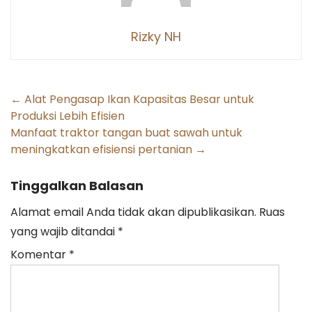
Rizky NH
Post
←
Alat Pengasap Ikan Kapasitas Besar untuk
Produksi Lebih Efisien
navigation
Manfaat traktor tangan buat sawah untuk
meningkatkan efisiensi pertanian
→
Tinggalkan Balasan
Alamat email Anda tidak akan dipublikasikan.
Ruas
yang wajib ditandai
*
Komentar
*