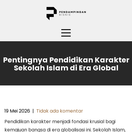
Skip
to
content
Pentingnya Pendidikan Karakter
Sekolah Islam di Era Global
19 Mei 2026
|
Tidak ada komentar
Pendidikan karakter menjadi fondasi krusial bagi
kemajuan bangsa di era globalisasi ini. Sekolah Islam,