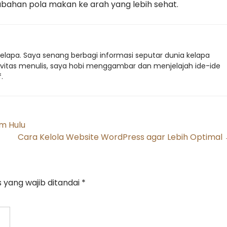
ubahan pola makan ke arah yang lebih sehat.
nkelapa. Saya senang berbagi informasi seputar dunia kelapa
tivitas menulis, saya hobi menggambar dan menjelajah ide-ide
.
m Hulu
Cara Kelola Website WordPress agar Lebih Optimal
 yang wajib ditandai
*