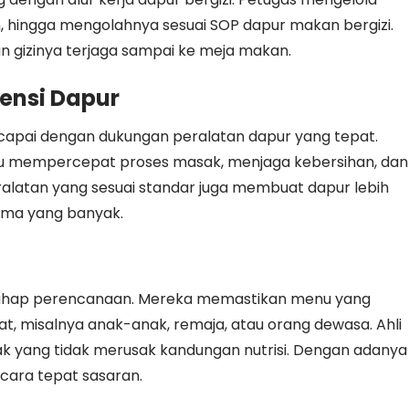
 hingga mengolahnya sesuai SOP dapur makan bergizi.
an gizinya terjaga sampai ke meja makan.
iensi Dapur
dicapai dengan dukungan peralatan dapur yang tepat.
mempercepat proses masak, menjaga kebersihan, dan
latan yang sesuai standar juga membuat dapur lebih
rima yang banyak.
m tahap perencanaan. Mereka memastikan menu yang
t, misalnya anak-anak, remaja, atau orang dewasa. Ahli
k yang tidak merusak kandungan nutrisi. Dengan adanya
cara tepat sasaran.