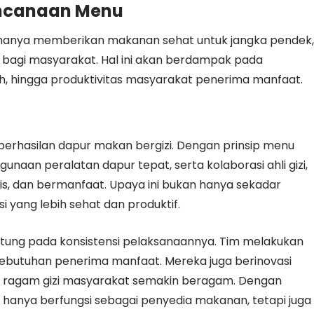
encanaan Menu
hanya memberikan makanan sehat untuk jangka pendek,
 bagi masyarakat. Hal ini akan berdampak pada
h, hingga produktivitas masyarakat penerima manfaat.
berhasilan dapur makan bergizi. Dengan prinsip menu
unaan peralatan dapur tepat, serta kolaborasi ahli gizi,
s, dan bermanfaat. Upaya ini bukan hanya sekadar
yang lebih sehat dan produktif.
tung pada konsistensi pelaksanaannya. Tim melakukan
 kebutuhan penerima manfaat. Mereka juga berinovasi
an ragam gizi masyarakat semakin beragam. Dengan
k hanya berfungsi sebagai penyedia makanan, tetapi juga