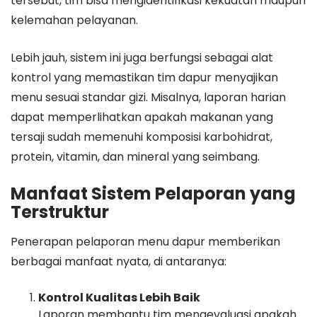
tersebut, tim bisa mengidentifikasi kekuatan maupun
kelemahan pelayanan.
Lebih jauh, sistem ini juga berfungsi sebagai alat
kontrol yang memastikan tim dapur menyajikan
menu sesuai standar gizi. Misalnya, laporan harian
dapat memperlihatkan apakah makanan yang
tersaji sudah memenuhi komposisi karbohidrat,
protein, vitamin, dan mineral yang seimbang.
Manfaat Sistem Pelaporan yang
Terstruktur
Penerapan pelaporan menu dapur memberikan
berbagai manfaat nyata, di antaranya:
Kontrol Kualitas Lebih Baik
Laporan membantu tim mengevaluasi apakah