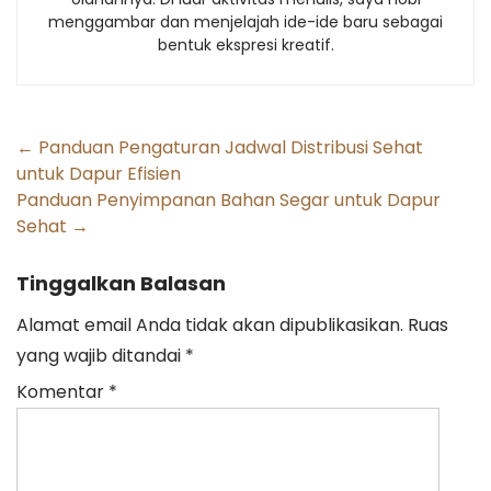
menggambar dan menjelajah ide-ide baru sebagai
bentuk ekspresi kreatif.
Post
←
Panduan Pengaturan Jadwal Distribusi Sehat
untuk Dapur Efisien
navigation
Panduan Penyimpanan Bahan Segar untuk Dapur
Sehat
→
Tinggalkan Balasan
Alamat email Anda tidak akan dipublikasikan.
Ruas
yang wajib ditandai
*
Komentar
*