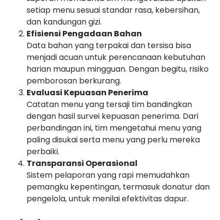
setiap menu sesuai standar rasa, kebersihan,
dan kandungan gizi.
Efisiensi Pengadaan Bahan
Data bahan yang terpakai dan tersisa bisa
menjadi acuan untuk perencanaan kebutuhan
harian maupun mingguan. Dengan begitu, risiko
pemborosan berkurang.
Evaluasi Kepuasan Penerima
Catatan menu yang tersaji tim bandingkan
dengan hasil survei kepuasan penerima. Dari
perbandingan ini, tim mengetahui menu yang
paling disukai serta menu yang perlu mereka
perbaiki.
Transparansi Operasional
Sistem pelaporan yang rapi memudahkan
pemangku kepentingan, termasuk donatur dan
pengelola, untuk menilai efektivitas dapur.