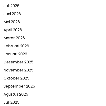
Juli 2026
Juni 2026
Mei 2026
April 2026
Maret 2026
Februari 2026
Januari 2026
Desember 2025
November 2025
Oktober 2025
September 2025
Agustus 2025
Juli 2025