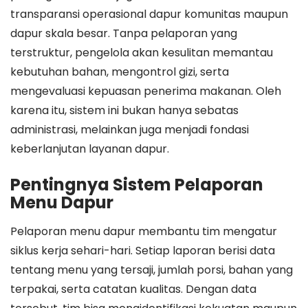
transparansi operasional dapur komunitas maupun
dapur skala besar. Tanpa pelaporan yang
terstruktur, pengelola akan kesulitan memantau
kebutuhan bahan, mengontrol gizi, serta
mengevaluasi kepuasan penerima makanan. Oleh
karena itu, sistem ini bukan hanya sebatas
administrasi, melainkan juga menjadi fondasi
keberlanjutan layanan dapur.
Pentingnya Sistem Pelaporan
Menu Dapur
Pelaporan menu dapur membantu tim mengatur
siklus kerja sehari-hari. Setiap laporan berisi data
tentang menu yang tersaji, jumlah porsi, bahan yang
terpakai, serta catatan kualitas. Dengan data