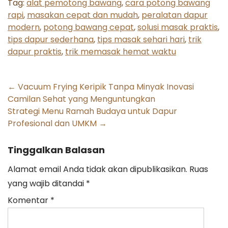
Tag:
alat pemotong bawang
,
cara potong bawang
rapi
,
masakan cepat dan mudah
,
peralatan dapur
modern
,
potong bawang cepat
,
solusi masak praktis
,
tips dapur sederhana
,
tips masak sehari hari
,
trik
dapur praktis
,
trik memasak hemat waktu
Post
←
Vacuum Frying Keripik Tanpa Minyak Inovasi
Camilan Sehat yang Menguntungkan
navigation
Strategi Menu Ramah Budaya untuk Dapur
Profesional dan UMKM
→
Tinggalkan Balasan
Alamat email Anda tidak akan dipublikasikan.
Ruas
yang wajib ditandai
*
Komentar
*