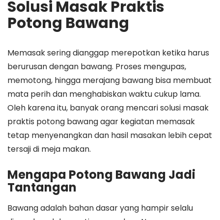
Solusi Masak Praktis
Potong Bawang
Memasak sering dianggap merepotkan ketika harus
berurusan dengan bawang. Proses mengupas,
memotong, hingga merajang bawang bisa membuat
mata perih dan menghabiskan waktu cukup lama.
Oleh karena itu, banyak orang mencari solusi masak
praktis potong bawang agar kegiatan memasak
tetap menyenangkan dan hasil masakan lebih cepat
tersaji di meja makan.
Mengapa Potong Bawang Jadi
Tantangan
Bawang adalah bahan dasar yang hampir selalu