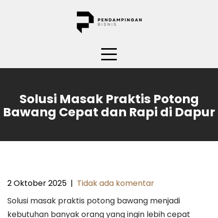
Skip
to
content
Solusi Masak Praktis Potong
Bawang Cepat dan Rapi di Dapur
2 Oktober 2025
|
Tidak ada komentar
Solusi masak praktis potong bawang menjadi
kebutuhan banyak orang yang ingin lebih cepat