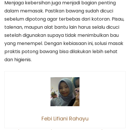
Menjaga kebersihan juga menjadi bagian penting
dalam memasak. Pastikan bawang sudah dicuci
sebelum dipotong agar terbebas dari kotoran. Pisau,
talenan, maupun alat bantu lain harus selalu dicuci
setelah digunakan supaya tidak menimbulkan bau
yang menempel. Dengan kebiasaan ini, solusi masak
praktis potong bawang bisa dilakukan lebih sehat
dan higienis.
Febi Lifiani Rahayu