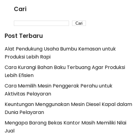
Cari
Cari
Post Terbaru
Alat Pendukung Usaha Bumbu Kemasan untuk
Produksi Lebih Rapi
Cara Kurangi Bahan Baku Terbuang Agar Produksi
Lebih Efisien
Cara Memilih Mesin Penggerak Perahu untuk
Aktivitas Pelayaran
Keuntungan Menggunakan Mesin Diesel Kapal dalam
Dunia Pelayaran
Mengapa Barang Bekas Kantor Masih Memiliki Nilai
Jual