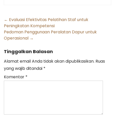
Post
←
Evaluasi Efektivitas Pelatihan Staf untuk
Peningkatan Kompetensi
navigation
Pedoman Penggunaan Peralatan Dapur untuk
Operasional
→
Tinggalkan Balasan
Alamat email Anda tidak akan dipublikasikan.
Ruas
yang wajib ditandai
*
Komentar
*