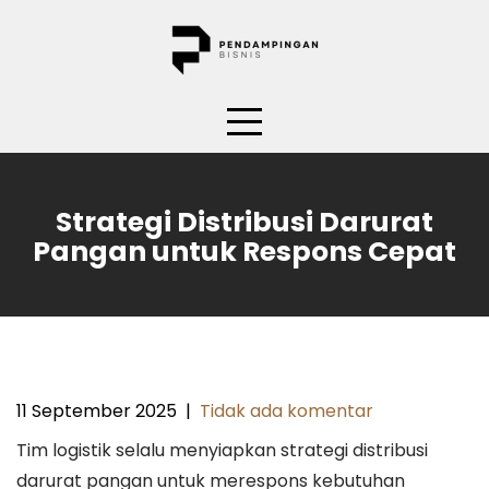
Skip
to
content
Strategi Distribusi Darurat
Pangan untuk Respons Cepat
11 September 2025
|
Tidak ada komentar
Tim logistik selalu menyiapkan strategi distribusi
darurat pangan untuk merespons kebutuhan