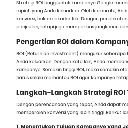
Strategi ROI tinggi untuk kampanye Google mem
rupiah yang Anda keluarkan. Oleh karena itu, A
konversi, bukan sekadar klik. Dengan pendekatan
penjualan, tetapi juga memperluas jangkauan dan
Pengertian ROI dalam Kampan
ROI (Return on Investment) mengukur seberapa b
Anda keluarkan. Dengan kata lain, Anda memband
kampanye. Semakin tinggi ROI, maka semakin efekt
harus selalu memantau ROI agar kampanye teta
Langkah-Langkah Strategi ROI
Dengan perencanaan yang tepat, Anda dapat meni
memperoleh konversi yang lebih tinggi. Berikut 
1. Menentukan Tujuan Kampanye yang J