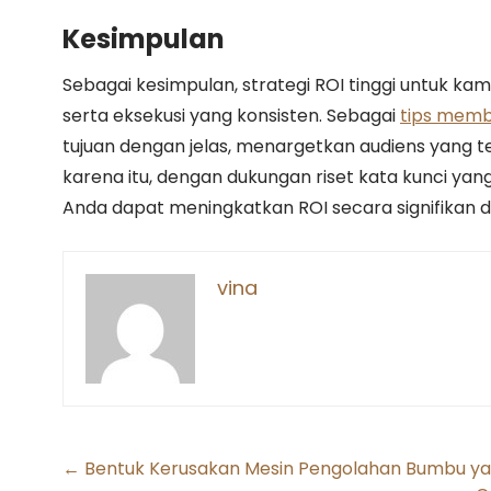
Kesimpulan
Sebagai kesimpulan, strategi ROI tinggi untu
serta eksekusi yang konsisten. Sebagai
tips memb
tujuan dengan jelas, menargetkan audiens yang 
karena itu, dengan dukungan riset kata kunci yang 
Anda dapat meningkatkan ROI secara signifikan 
vina
Post
←
Bentuk Kerusakan Mesin Pengolahan Bumbu yan