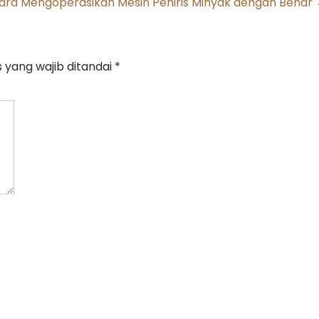
ara Mengoperasikan Mesin Peniris Minyak dengan Benar
 yang wajib ditandai
*