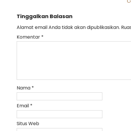
C
navigation
Tinggalkan Balasan
Alamat email Anda tidak akan dipublikasikan.
Ruas
Komentar
*
Nama
*
Email
*
Situs Web