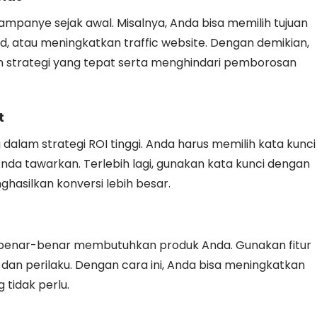
panye sejak awal. Misalnya, Anda bisa memilih tujuan
, atau meningkatkan traffic website. Dengan demikian,
 strategi yang tepat serta menghindari pemborosan
t
alam strategi ROI tinggi. Anda harus memilih kata kunci
da tawarkan. Terlebih lagi, gunakan kata kunci dengan
ghasilkan konversi lebih besar.
g benar-benar membutuhkan produk Anda. Gunakan fitur
at, dan perilaku. Dengan cara ini, Anda bisa meningkatkan
 tidak perlu.