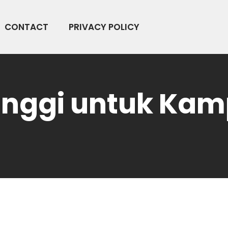
CONTACT
PRIVACY POLICY
 Tinggi untuk Ka