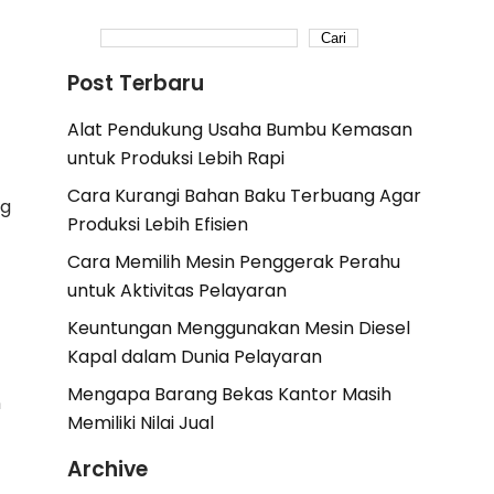
Cari
Post Terbaru
Alat Pendukung Usaha Bumbu Kemasan
untuk Produksi Lebih Rapi
Cara Kurangi Bahan Baku Terbuang Agar
ng
Produksi Lebih Efisien
Cara Memilih Mesin Penggerak Perahu
untuk Aktivitas Pelayaran
Keuntungan Menggunakan Mesin Diesel
Kapal dalam Dunia Pelayaran
Mengapa Barang Bekas Kantor Masih
n
Memiliki Nilai Jual
Archive