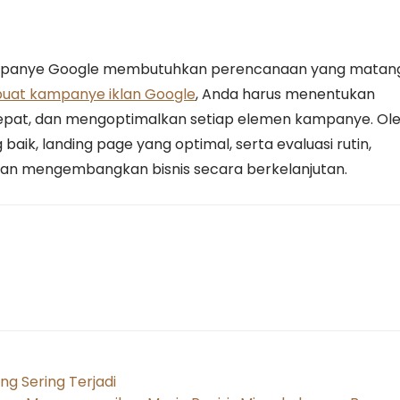
k kampanye Google membutuhkan perencanaan yang matan
uat kampanye iklan Google
, Anda harus menentukan
tepat, dan mengoptimalkan setiap elemen kampanye. Ol
baik, landing page yang optimal, serta evaluasi rutin,
dan mengembangkan bisnis secara berkelanjutan.
g Sering Terjadi