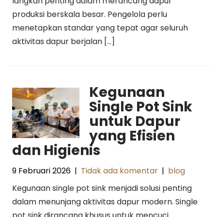
langkah penting dalam merancang dapur
produksi berskala besar. Pengelola perlu
menetapkan standar yang tepat agar seluruh
aktivitas dapur berjalan […]
Kegunaan
Single Pot Sink
untuk Dapur
yang Efisien
dan Higienis
9 Februari 2026
|
Tidak ada komentar
|
blog
Kegunaan single pot sink menjadi solusi penting
dalam menunjang aktivitas dapur modern. Single
pot sink dirancang khusus untuk mencuci