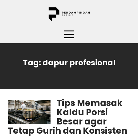
Skip
to
content
Tag:
dapur profesional
Tips Memasak
Kaldu Porsi
Besar agar
Tetap Gurih dan Konsisten