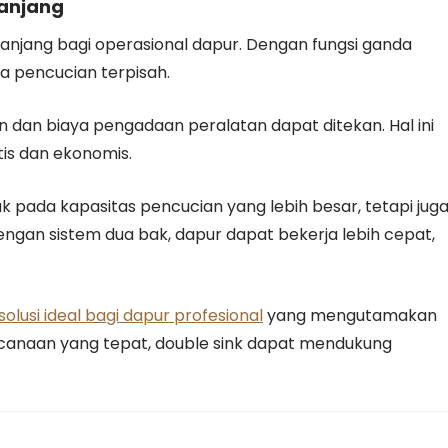
Panjang
njang bagi operasional dapur. Dengan fungsi ganda
a pencucian terpisah.
n dan biaya pengadaan peralatan dapat ditekan. Hal ini
tis dan ekonomis.
k pada kapasitas pencucian yang lebih besar, tetapi jug
Dengan sistem dua bak, dapur dapat bekerja lebih cepat,
 solusi ideal bagi dapur profesional
yang mengutamakan
encanaan yang tepat, double sink dapat mendukung