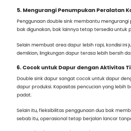
5. Mengurangi Penumpukan Peralatan K
Penggunaan double sink membantu mengurangi pe
bak digunakan, bak lainnya tetap tersedia untuk 
Selain membuat area dapur lebih rapi, kondisi i
demikian, lingkungan dapur terasa lebih bersih da
6. Cocok untuk Dapur dengan Aktivitas T
Double sink dapur sangat cocok untuk dapur dengan
dapur produksi. Kapasitas pencucian yang lebi
padat.
Selain itu, fleksibilitas penggunaan dua bak memb
sebab itu, operasional tetap berjalan lancar tan