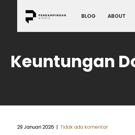
Skip
to
BLOG
ABOUT
content
Keuntungan Dou
29 Januari 2026
|
Tidak ada komentar