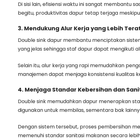
Di sisi lain, efisiensi waktu ini sangat membantu
begitu, produktivitas dapur tetap terjaga meskip
3. Mendukung Alur Kerja yang Lebih Tera
Double sink dapur membantu menciptakan sistem ke
yang jelas sehingga staf dapur dapat mengikuti a
Selain itu, alur kerja yang rapi memudahkan peng
manajemen dapat menjaga konsistensi kualitas ker
4. Menjaga Standar Kebersihan dan Sani
Double sink memudahkan dapur menerapkan stand
digunakan untuk membilas, sementara bak lainny
Dengan sistem tersebut, proses pembersihan menj
memenuhi standar sanitasi makanan secara lebih