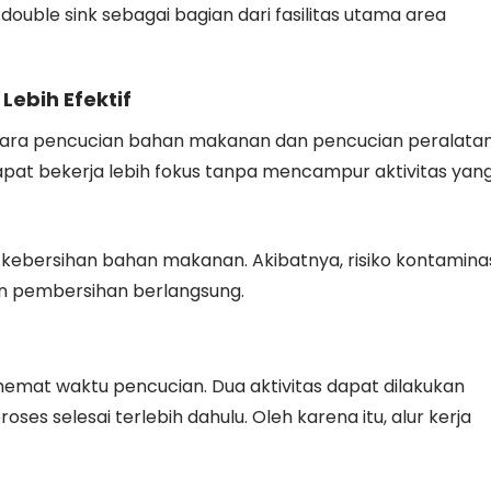
double sink sebagai bagian dari fasilitas utama area
ebih Efektif
ara pencucian bahan makanan dan pencucian peralata
dapat bekerja lebih fokus tanpa mencampur aktivitas yan
kebersihan bahan makanan. Akibatnya, risiko kontamina
an pembersihan berlangsung.
at waktu pencucian. Dua aktivitas dapat dilakukan
s selesai terlebih dahulu. Oleh karena itu, alur kerja