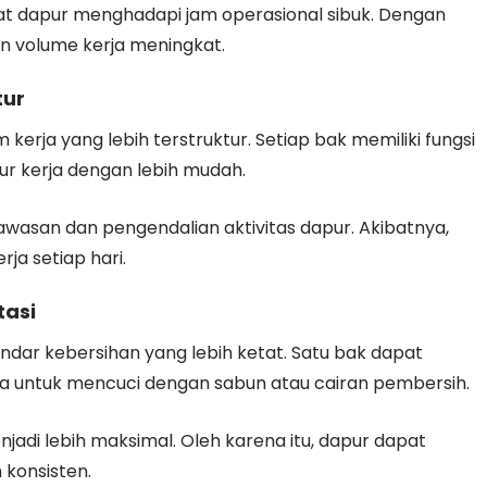
 saat dapur menghadapi jam operasional sibuk. Dengan
un volume kerja meningkat.
tur
rja yang lebih terstruktur. Setiap bak memiliki fungsi
lur kerja dengan lebih mudah.
awasan dan pengendalian aktivitas dapur. Akibatnya,
ja setiap hari.
tasi
ar kebersihan yang lebih ketat. Satu bak dapat
a untuk mencuci dengan sabun atau cairan pembersih.
adi lebih maksimal. Oleh karena itu, dapur dapat
 konsisten.