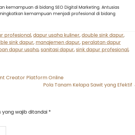
 kemampuan di bidang SEO Digital Marketing. Antusias
 meningkatkan kemampuan menjadi profesional di bidang
r profesional
,
dapur usaha kuliner
,
double sink dapur
,
ble sink dapur
,
manajemen dapur
,
peralatan dapur
pan dapur usaha
,
sanitasi dapur
,
sink dapur profesional
,
t Creator Platform Online
Pola Tanam Kelapa Sawit yang Efektif
 yang wajib ditandai
*