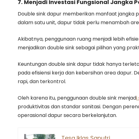
7. Menjadi Investasi Fungsional Jangka 
Double sink dapur memberikan manfaat jangka pa
dalam satu unit, dapur tidak perlu menambah are
Akibatnya, penggunaan ruang menjadi lebih efisie
menjadikan double sink sebagai pilihan yang prak
Keuntungan double sink dapur tidak hanya terleta
pada efisiensi kerja dan kebersihan area dapur. 
rapi, dan terkontrol.
Oleh karena itu, penggunaan double sink menjad
i
produktivitas dan standar sanitasi. Dengan per
operasional dapur secara berkelanjutan.
Tesa Iklas Saputri