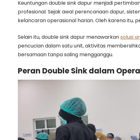
Keuntungan double sink dapur menjadi pertimban
profesional. Sejak awal perencanaan dapur, sis
kelancaran operasional harian. Oleh karena itu, pe
Selain itu, double sink dapur menawarkan
solusi a
pencucian dalam satu unit, aktivitas membersih
bersamaan tanpa saling mengganggu.
Peran Double Sink dalam Opera