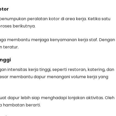
otor
numpukan peralatan kotor di area kerja. Ketika satu
proses berikutnya.
ni juga membantu menjaga kenyamanan kerja staf. Dengan
n teratur.
inggi
 intensitas kerja tinggi, seperti restoran, katering, dan
h besar membantu dapur menangani volume kerja yang
uat dapur lebih siap menghadapi lonjakan aktivitas. Oleh
pa hambatan berarti.