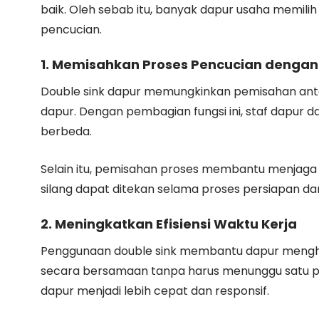
baik. Oleh sebab itu, banyak dapur usaha memilih 
pencucian.
1. Memisahkan Proses Pencucian dengan L
Double sink dapur memungkinkan pemisahan ant
dapur. Dengan pembagian fungsi ini, staf dapur 
berbeda.
Selain itu, pemisahan proses membantu menjaga 
silang dapat ditekan selama proses persiapan d
2. Meningkatkan Efisiensi Waktu Kerja
Penggunaan double sink membantu dapur menghem
secara bersamaan tanpa harus menunggu satu prose
dapur menjadi lebih cepat dan responsif.