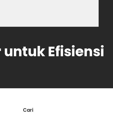
untuk Efisiensi
Cari