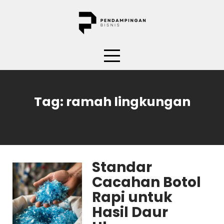
Skip
to
content
Tag:
ramah lingkungan
Standar
Cacahan Botol
Rapi untuk
Hasil Daur