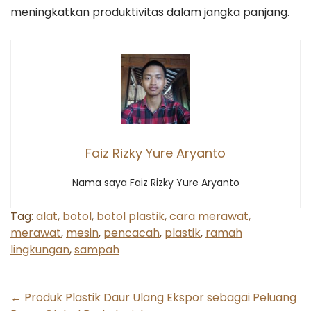
meningkatkan produktivitas dalam jangka panjang.
Faiz Rizky Yure Aryanto
Nama saya Faiz Rizky Yure Aryanto
Tag:
alat
,
botol
,
botol plastik
,
cara merawat
,
merawat
,
mesin
,
pencacah
,
plastik
,
ramah
lingkungan
,
sampah
Post
←
Produk Plastik Daur Ulang Ekspor sebagai Peluang