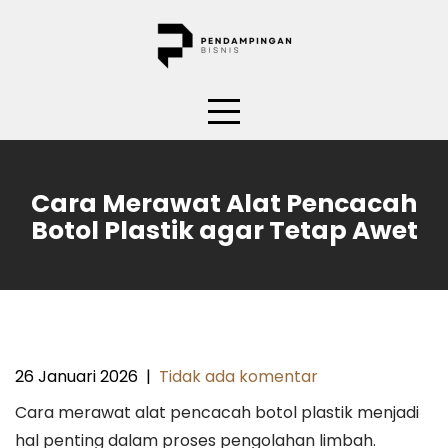
Skip
to
content
Cara Merawat Alat Pencacah
Botol Plastik agar Tetap Awet
26 Januari 2026
|
Tidak ada komentar
Cara merawat alat pencacah botol plastik menjadi
hal penting dalam proses pengolahan limbah.