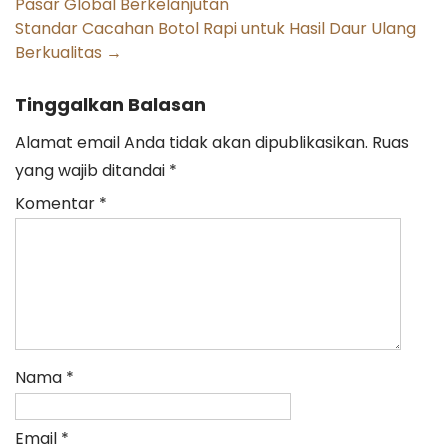
Pasar Global Berkelanjutan
navigation
Standar Cacahan Botol Rapi untuk Hasil Daur Ulang
Berkualitas
→
Tinggalkan Balasan
Alamat email Anda tidak akan dipublikasikan.
Ruas
yang wajib ditandai
*
Komentar
*
Nama
*
Email
*