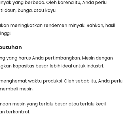
minyak yang berbeda. Oleh karena itu, Anda perlu
 daun, bunga, atau kayu.
akan meningkatkan rendemen minyak. Bahkan, hasil
inggi.
ebutuhan
ting yang harus Anda pertimbangkan. Mesin dengan
kan kapasitas besar lebih ideal untuk industri.
 menghemat waktu produksi. Oleh sebab itu, Anda perlu
membeli mesin.
an mesin yang terlalu besar atau terlalu kecil.
an terkontrol.
n