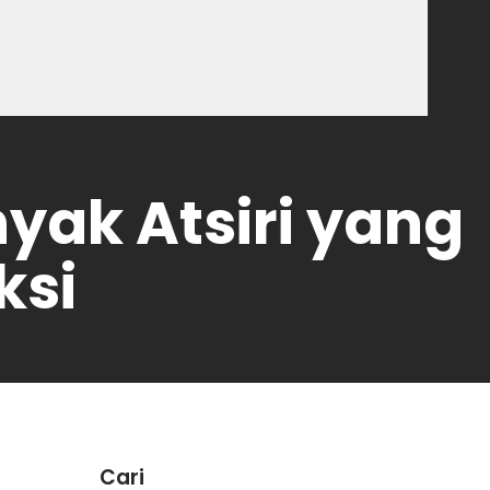
nyak Atsiri yang
ksi
Cari