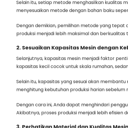
Selain itu, setiap metode menghasilkan kualitas 
menyesuaikan metode dengan bahan baku seperti
Dengan demikian, pemilihan metode yang tepat 
produksi menjadi lebih maksimal dan berkualitas t
2. Sesuaikan Kapasitas Mesin dengan K
Selanjutnya, kapasitas mesin menjadi faktor pen
kapasitas kecil cocok untuk skala rumahan, sedang
Selain itu, kapasitas yang sesuai akan membantu
menghitung kebutuhan produksi harian sebelum 
Dengan cara ini, Anda dapat menghindari pengguna
Akibatnya, proses produksi menjadi lebih efisien d
3. Perhatikan Material dan Kualitas Mesi