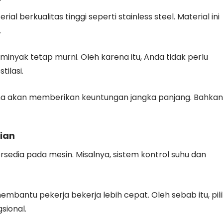
 berkualitas tinggi seperti stainless steel. Material ini
.
 minyak tetap murni. Oleh karena itu, Anda tidak perlu
ilasi.
ma akan memberikan keuntungan jangka panjang. Bahkan
ian
rsedia pada mesin. Misalnya, sistem kontrol suhu dan
embantu pekerja bekerja lebih cepat. Oleh sebab itu, pil
sional.