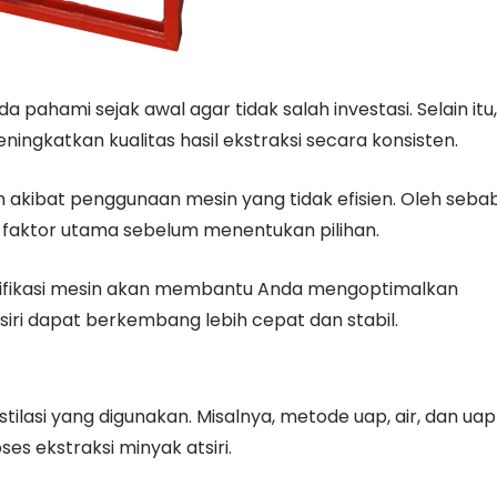
da pahami sejak awal agar tidak salah investasi. Selain itu,
gkatkan kualitas hasil ekstraksi secara konsisten.
 akibat penggunaan mesin yang tidak efisien. Oleh seba
faktor utama sebelum menentukan pilihan.
sifikasi mesin akan membantu Anda mengoptimalkan
siri dapat berkembang lebih cepat dan stabil.
lasi yang digunakan. Misalnya, metode uap, air, dan uap
es ekstraksi minyak atsiri.