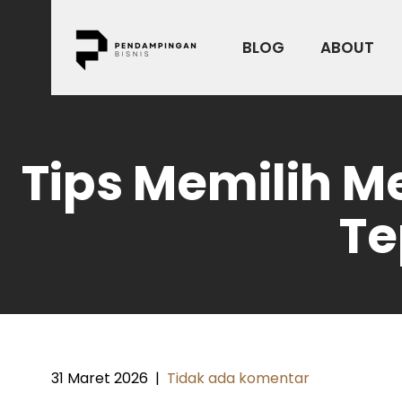
Skip
to
BLOG
ABOUT
content
Tips Memilih Me
Te
31 Maret 2026
|
Tidak ada komentar