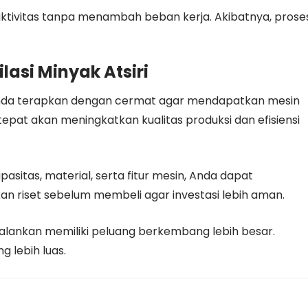
ktivitas tanpa menambah beban kerja. Akibatnya, prose
lasi Minyak Atsiri
us Anda terapkan dengan cermat agar mendapatkan mesin
 tepat akan meningkatkan kualitas produksi dan efisiensi
itas, material, serta fitur mesin, Anda dapat
kan riset sebelum membeli agar investasi lebih aman.
jalankan memiliki peluang berkembang lebih besar.
g lebih luas.