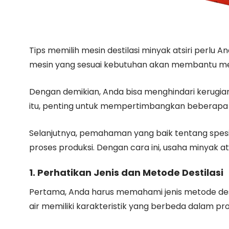
Tips memilih mesin destilasi minyak atsiri perlu An
mesin yang sesuai kebutuhan akan membantu menin
Dengan demikian, Anda bisa menghindari kerugian
itu, penting untuk mempertimbangkan beberapa 
Selanjutnya, pemahaman yang baik tentang spe
proses produksi. Dengan cara ini, usaha minyak at
1. Perhatikan Jenis dan Metode Destilasi
Pertama, Anda harus memahami jenis metode desti
air memiliki karakteristik yang berbeda dalam pros