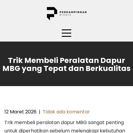
Skip
to
content
Trik Membeli Peralatan Dapur
MBG yang Tepat dan Berkualitas
12 Maret 2026
|
Tidak ada komentar
Trik membeli peralatan dapur MBG sangat penting
untuk diperhatikan sebelum melengkapi kebutuhan