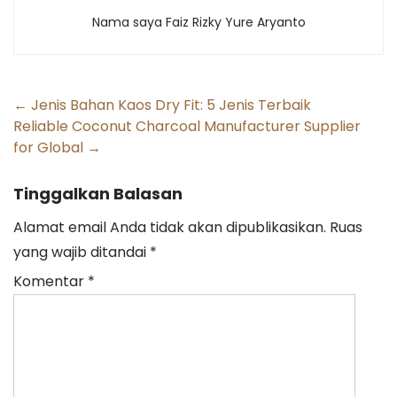
Nama saya Faiz Rizky Yure Aryanto
Post
←
Jenis Bahan Kaos Dry Fit: 5 Jenis Terbaik
Reliable Coconut Charcoal Manufacturer Supplier
navigation
for Global
→
Tinggalkan Balasan
Alamat email Anda tidak akan dipublikasikan.
Ruas
yang wajib ditandai
*
Komentar
*