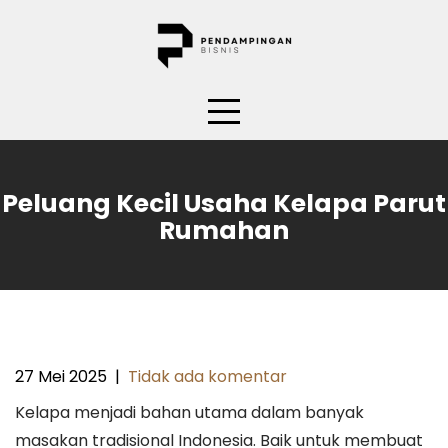
Skip
to
content
Peluang Kecil Usaha Kelapa Parut
Rumahan
27 Mei 2025
|
Tidak ada komentar
Kelapa menjadi bahan utama dalam banyak
masakan tradisional Indonesia. Baik untuk membuat