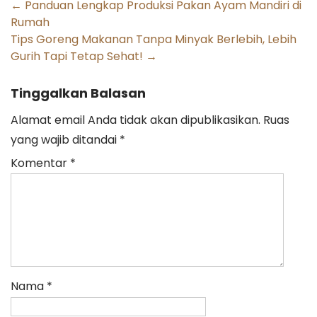
Post
←
Panduan Lengkap Produksi Pakan Ayam Mandiri di
Rumah
navigation
Tips Goreng Makanan Tanpa Minyak Berlebih, Lebih
Gurih Tapi Tetap Sehat!
→
Tinggalkan Balasan
Alamat email Anda tidak akan dipublikasikan.
Ruas
yang wajib ditandai
*
Komentar
*
Nama
*