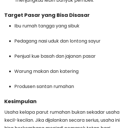
menjangkau lebih banyak pembeli.
Target Pasar yang Bisa Disasar
Ibu rumah tangga yang sibuk
Pedagang nasi uduk dan lontong sayur
Penjual kue basah dan jajanan pasar
Warung makan dan katering
Produsen santan rumahan
Kesimpulan
Usaha kelapa parut rumahan bukan sekadar usaha
kecil-kecilan. Jika dijalankan secara serius, usaha ini