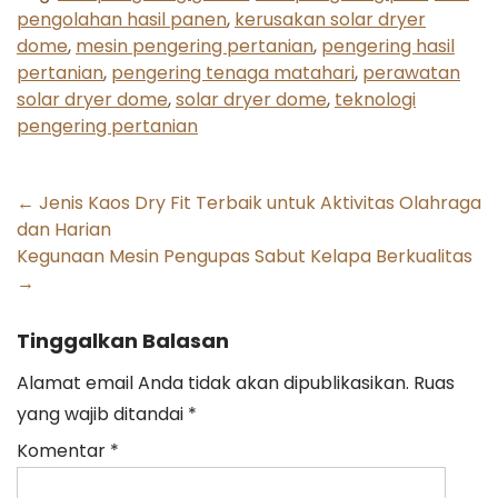
pengolahan hasil panen
,
kerusakan solar dryer
dome
,
mesin pengering pertanian
,
pengering hasil
pertanian
,
pengering tenaga matahari
,
perawatan
solar dryer dome
,
solar dryer dome
,
teknologi
pengering pertanian
Post
←
Jenis Kaos Dry Fit Terbaik untuk Aktivitas Olahraga
dan Harian
navigation
Kegunaan Mesin Pengupas Sabut Kelapa Berkualitas
→
Tinggalkan Balasan
Alamat email Anda tidak akan dipublikasikan.
Ruas
yang wajib ditandai
*
Komentar
*