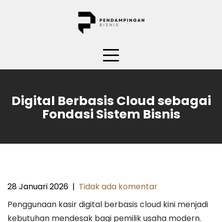
Skip
to
content
Digital Berbasis Cloud sebagai
Fondasi Sistem Bisnis
28 Januari 2026
|
Tidak ada komentar
Penggunaan kasir digital berbasis cloud kini menjadi
kebutuhan mendesak bagi pemilik usaha modern.