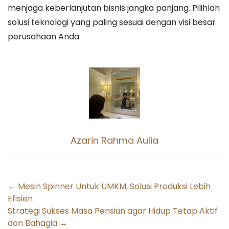
menjaga keberlanjutan bisnis jangka panjang. Pilihlah
solusi teknologi yang paling sesuai dengan visi besar
perusahaan Anda.
Azarin Rahma Aulia
Post
←
Mesin Spinner Untuk UMKM, Solusi Produksi Lebih
Efisien
navigation
Strategi Sukses Masa Pensiun agar Hidup Tetap Aktif
dan Bahagia
→