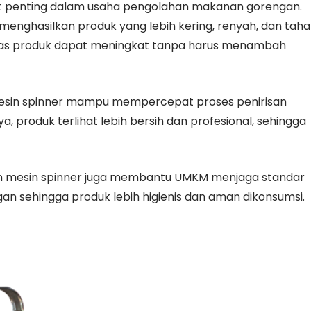
lat penting dalam usaha pengolahan makanan gorengan.
menghasilkan produk yang lebih kering, renyah, dan tah
litas produk dapat meningkat tanpa harus menambah
. Mesin spinner mampu mempercepat proses penirisan
, produk terlihat lebih bersih dan profesional, sehingga
an mesin spinner juga membantu UMKM menjaga standar
an sehingga produk lebih higienis dan aman dikonsumsi.