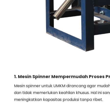
1. Mesin Spinner Mempermudah Proses P
Mesin spinner untuk UMKM dirancang agar mudah 
dan tidak memerlukan keahlian khusus. Hal ini san
meningkatkan kapasitas produksi tanpa ribet.