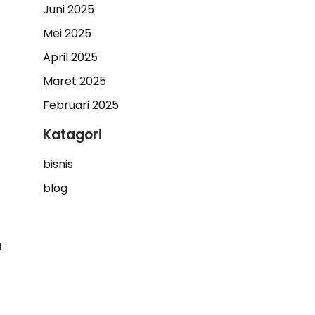
Juni 2025
Mei 2025
April 2025
Maret 2025
Februari 2025
Katagori
bisnis
blog
a