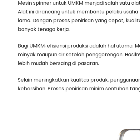
Mesin spinner untuk UMKM menjadi salah satu a
Alat ini dirancang untuk membantu pelaku usaha 
lama. Dengan proses penirisan yang cepat, kua
banyak tenaga kerja.
Bagi UMKM, efisiensi produksi adalah hal utama
minyak maupun air setelah penggorengan. Hasilnya
lebih mudah bersaing di pasaran.
Selain meningkatkan kualitas produk, pengguna
kebersihan. Proses penirisan minim sentuhan tang