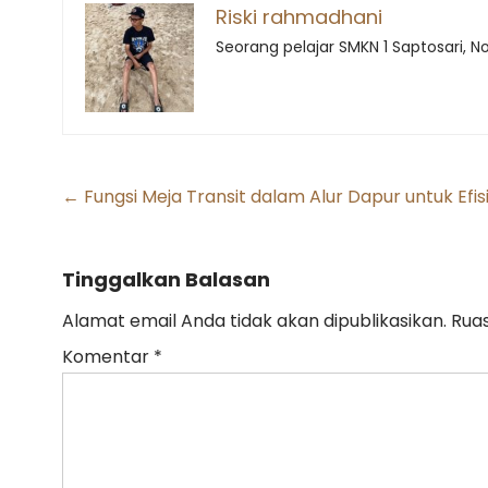
Riski rahmadhani
Seorang pelajar SMKN 1 Saptosari, N
Post
←
Fungsi Meja Transit dalam Alur Dapur untuk Efisi
navigation
Tinggalkan Balasan
Alamat email Anda tidak akan dipublikasikan.
Ruas
Komentar
*