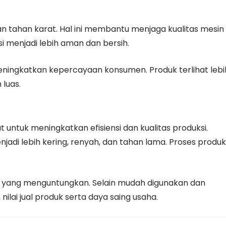
dan tahan karat. Hal ini membantu menjaga kualitas mesin
i menjadi lebih aman dan bersih.
ningkatkan kepercayaan konsumen. Produk terlihat lebi
 luas.
 untuk meningkatkan efisiensi dan kualitas produksi.
jadi lebih kering, renyah, dan tahan lama. Proses produk
si yang menguntungkan. Selain mudah digunakan dan
lai jual produk serta daya saing usaha.