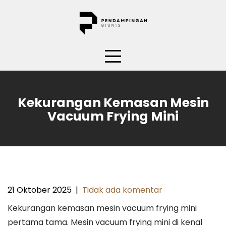
Skip
to
content
Kekurangan Kemasan Mesin
Vacuum Frying Mini
21 Oktober 2025
|
Tidak ada komentar
Kekurangan kemasan mesin vacuum frying mini
pertama tama. Mesin vacuum frying mini di kenal