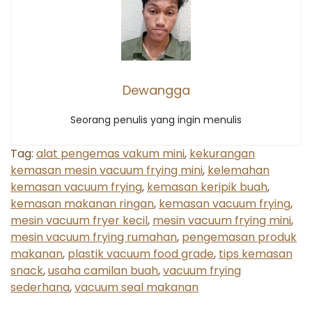
Dewangga
Seorang penulis yang ingin menulis
Tag:
alat pengemas vakum mini
,
kekurangan
kemasan mesin vacuum frying mini
,
kelemahan
kemasan vacuum frying
,
kemasan keripik buah
,
kemasan makanan ringan
,
kemasan vacuum frying
,
mesin vacuum fryer kecil
,
mesin vacuum frying mini
,
mesin vacuum frying rumahan
,
pengemasan produk
makanan
,
plastik vacuum food grade
,
tips kemasan
snack
,
usaha camilan buah
,
vacuum frying
sederhana
,
vacuum seal makanan