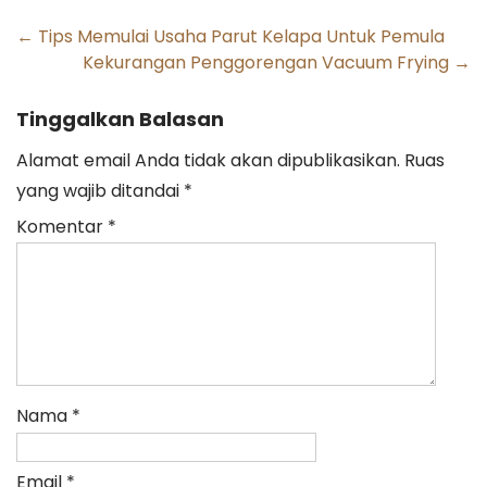
Post
←
Tips Memulai Usaha Parut Kelapa Untuk Pemula
Kekurangan Penggorengan Vacuum Frying
→
navigation
Tinggalkan Balasan
Alamat email Anda tidak akan dipublikasikan.
Ruas
yang wajib ditandai
*
Komentar
*
Nama
*
Email
*