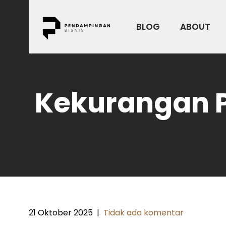
Skip
to
BLOG
ABOUT
content
Kekurangan 
21 Oktober 2025
|
Tidak ada komentar