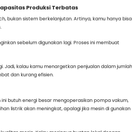
apasitas Produksi Terbatas
, bukan sistem berkelanjutan. Artinya, kamu hanya bisa
.
inginkan sebelum digunakan lagi. Proses ini membuat
gi. Jadi, kalau kamu menargetkan penjualan dalam jumla
bat dan kurang efisien.
n ini butuh energi besar mengoperasikan pompa vakum,
han listrik akan meningkat, apalagi jika mesin di gunakan