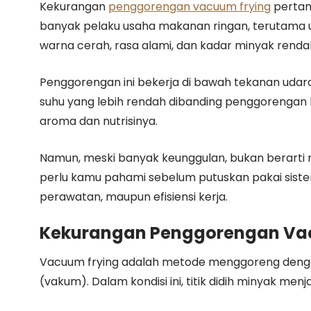
Kekurangan
penggorengan vacuum frying
perta
banyak pelaku usaha makanan ringan, terutama 
warna cerah, rasa alami, dan kadar minyak renda
Penggorengan ini bekerja di bawah tekanan uda
suhu yang lebih rendah dibanding penggorengan b
aroma dan nutrisinya.
Namun, meski banyak keunggulan, bukan berarti 
perlu kamu pahami sebelum putuskan pakai sistem 
perawatan, maupun efisiensi kerja.
Kekurangan Penggorengan Va
Vacuum frying adalah metode menggoreng denga
(vakum). Dalam kondisi ini, titik didih minyak menj