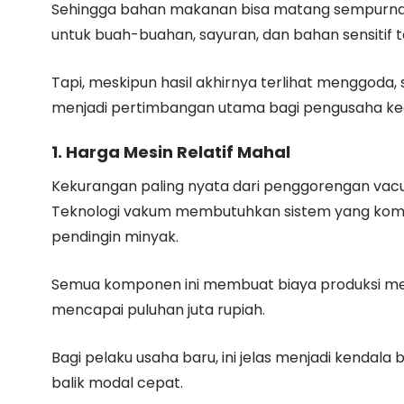
Sehingga bahan makanan bisa matang sempurna tan
untuk buah-buahan, sayuran, dan bahan sensitif 
Tapi, meskipun hasil akhirnya terlihat menggoda,
menjadi pertimbangan utama bagi pengusaha kec
1. Harga Mesin Relatif Mahal
Kekurangan paling nyata dari penggorengan vacu
Teknologi vakum membutuhkan sistem yang komp
pendingin minyak.
Semua komponen ini membuat biaya produksi mesin
mencapai puluhan juta rupiah.
Bagi pelaku usaha baru, ini jelas menjadi kendala
balik modal cepat.