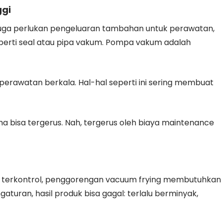
ggi
 juga perlukan pengeluaran tambahan untuk perawatan,
eperti seal atau pipa vakum. Pompa vakum adalah
a perawatan berkala. Hal-hal seperti ini sering membuat
aha bisa tergerus. Nah, tergerus oleh biaya maintenance
u terkontrol, penggorengan vacuum frying membutuhkan
turan, hasil produk bisa gagal: terlalu berminyak,