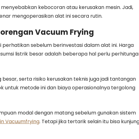
sa menyebabkan kebocoran atau kerusakan mesin. Jadi,
nar mengoperasikan alat ini secara rutin.
orengan Vacuum Frying
perhatikan sebelum berinvestasi dalam alat ini. Harga
nsumsi listrik besar adalah beberapa hal perlu perhitung
 besar, serta risiko kerusakan teknis juga jadi tantangan
ok untuk metode ini dan biaya operasionalnya tergolong
mampuan modal dengan matang sebelum gunakan sistem
in Vacuumfrying
. Tetapi jika tertarik selain itu bisa kunjung