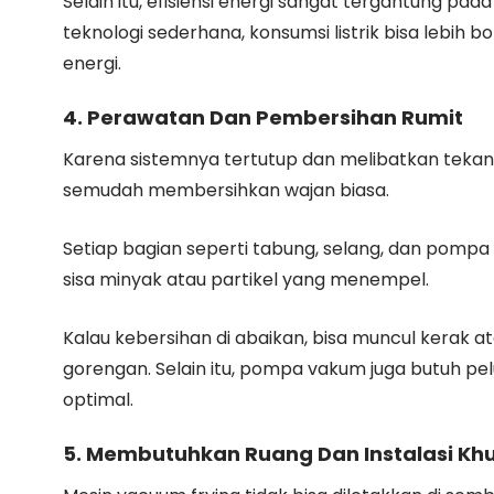
Selain itu, efisiensi energi sangat tergantung pa
teknologi sederhana, konsumsi listrik bisa lebih 
energi.
4. Perawatan Dan Pembersihan Rumit
Karena sistemnya tertutup dan melibatkan teka
semudah membersihkan wajan biasa.
Setiap bagian seperti tabung, selang, dan pompa v
sisa minyak atau partikel yang menempel.
Kalau kebersihan di abaikan, bisa muncul kerak
gorengan. Selain itu, pompa vakum juga butuh p
optimal.
5. Membutuhkan Ruang Dan Instalasi Kh