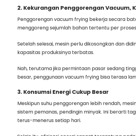
2. Kekurangan Penggorengan Vacuum, K
Penggorengan vacuum frying bekerja secara batch
menggoreng sejumlah bahan tertentu per proses
Setelah selesai, mesin perlu dikosongkan dan did
kapasitas produksinya terbatas.
Nah, terutama jika permintaan pasar sedang ting
besar, penggunaan vacuum frying bisa terasa lam
3. Konsumsi Energi Cukup Besar
Meskipun suhu penggorengan lebih rendah, mesi
sistem pemanas, pendingin minyak. Ini berarti tagi
terus-menerus setiap hari.