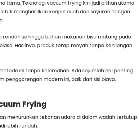
ma tama.
Teknologi vacuum frying kini jadi pilihan utama
untuk menghasilkan keripik buah dan sayuran dengan
h.
ra rendah sehingga bahan makanan bisa matang pada
iasa. Hasilnya, produk tetap renyah tanpa kehilangan
metode ini tanpa kelemahan. Ada sejumlah hal penting
penggorengan modern ini, baik dari sisi biaya,
cuum Frying
n menurunkan tekanan udara di dalam wadah tertutup
adi lebih rendah.