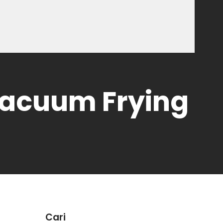
acuum Frying
Cari