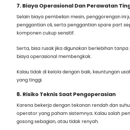
7. Biaya Operasional Dan Perawatan Tin
Selain biaya pembelian mesin, penggorengan ini
penggantian oli, serta penggantian spare part s
komponen cukup sensitif.
Serta, bisa rusak jika digunakan berlebihan tanp
biaya operasional membengkak.
Kalau tidak di kelola dengan baik, keuntungan us
yang tinggi.
8. Risiko Teknis Saat Pengoperasian
Karena bekerja dengan tekanan rendah dan suh
operator yang paham sistemnya. Kalau salah penga
gosong sebagian, atau tidak renyah.