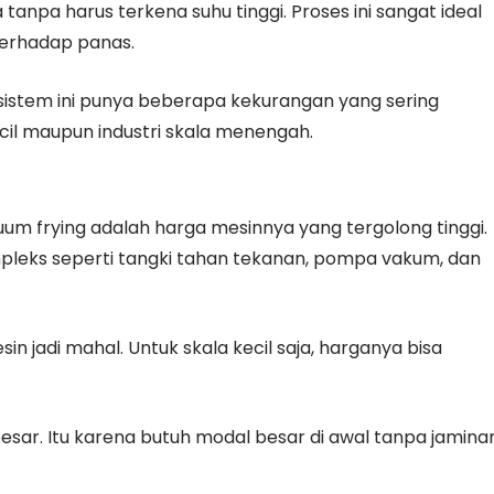
pa harus terkena suhu tinggi. Proses ini sangat ideal
terhadap panas.
 sistem ini punya beberapa kekurangan yang sering
il maupun industri skala menengah.
um frying adalah harga mesinnya yang tergolong tinggi.
leks seperti tangki tahan tekanan, pompa vakum, dan
 jadi mahal. Untuk skala kecil saja, harganya bisa
 besar. Itu karena butuh modal besar di awal tanpa jamina