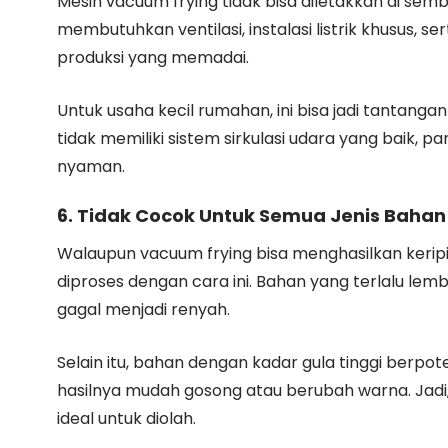
Mesin vacuum frying tidak bisa diletakkan di se
membutuhkan ventilasi, instalasi listrik khusus, 
produksi yang memadai.
Untuk usaha kecil rumahan, ini bisa jadi tantang
tidak memiliki sistem sirkulasi udara yang baik, 
nyaman.
6. Tidak Cocok Untuk Semua Jenis Bahan
Walaupun vacuum frying bisa menghasilkan keripi
diproses dengan cara ini. Bahan yang terlalu lem
gagal menjadi renyah.
Selain itu, bahan dengan kadar gula tinggi berpo
hasilnya mudah gosong atau berubah warna. Jadi
ideal untuk diolah.