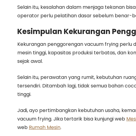
Selain itu, kesalahan dalam menjaga tekanan bi
operator perlu pelatihan dasar sebelum benar-be
Kesimpulan Kekurangan Pengg
Kekurangan penggorengan vacuum frying perlu di 
mesin tinggi, kapasitas produksi terbatas, dan ko
sejak awal.
Selain itu, perawatan yang rumit, kebutuhan ruang
tersendiri. Ditambah lagi, tidak semua bahan coc
tinggi.
Jadi, ayo pertimbangkan kebutuhan usaha, ke
vacuum frying. Jika tertarik bisa kunjungi web
Mes
web
Rumah Mesin
.