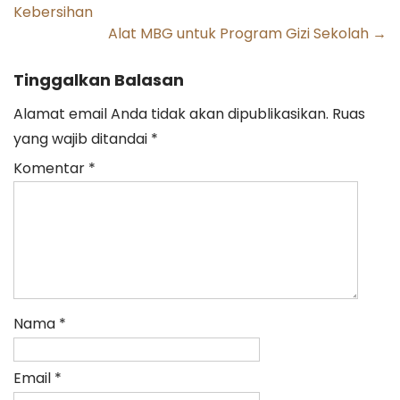
Kebersihan
navigation
Alat MBG untuk Program Gizi Sekolah
→
Tinggalkan Balasan
Alamat email Anda tidak akan dipublikasikan.
Ruas
yang wajib ditandai
*
Komentar
*
Nama
*
Email
*