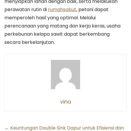
menyiapkan lahan dengan baik, serta melakukan
perawatan rutin di
rumahsabut
, petani dapat
memperoleh hasil yang optimal. Melalui
perencanaan yang matang dan kerja keras, usaha
perkebunan kelapa sawit dapat berkembang
secara berkelanjutan.
vina
Post
←
Keuntungan Double Sink Dapur untuk Efisiensi dan